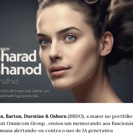
en, Barton, Durstine & Osborn
 (BBDO), a maior no portfólio 
ant Omnicom Group , enviou um memorando aos funcionári
mana alertando-os contra o uso de IA generativa 