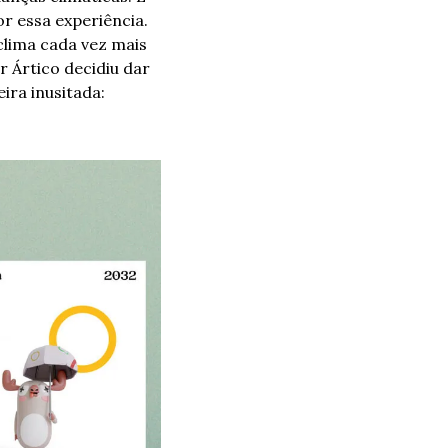
r essa experiência. 
lima cada vez mais 
 Ártico decidiu dar 
ra inusitada: 