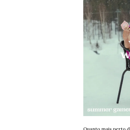
Quanto mais perto do