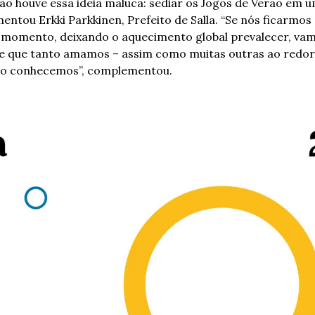
tão houve essa ideia maluca: sediar os Jogos de Verão em u
mentou Erkki Parkkinen, Prefeito de Salla. “Se nós ficarmos 
 momento, deixando o aquecimento global prevalecer, vam
de que tanto amamos – assim como muitas outras ao redor 
omo conhecemos”, complementou.