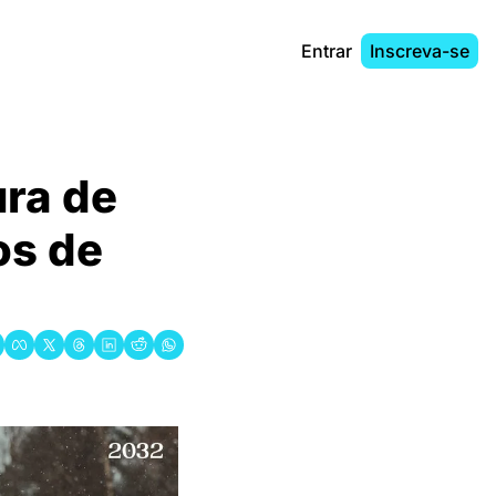
Entrar
Inscreva-se
ra de 
s de 