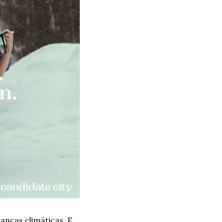
nças climáticas. E 