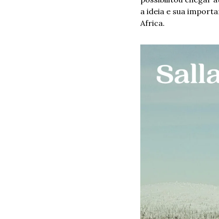
a ideia e sua impor
Africa.