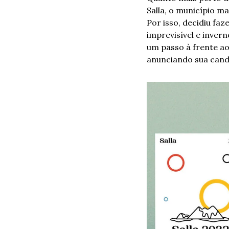
Salla, o município ma
Por isso, decidiu fa
imprevisível e invern
um passo à frente ao
anunciando sua candi