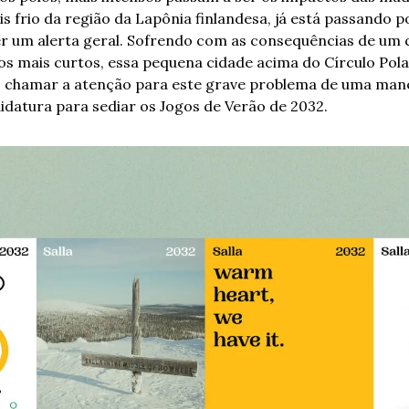
is frio da região da Lapônia finlandesa, já está passando po
zer um alerta geral. Sofrendo com as consequências de um c
os mais curtos, essa pequena cidade acima do Círculo Polar
 chamar a atenção para este grave problema de uma manei
datura para sediar os Jogos de Verão de 2032.