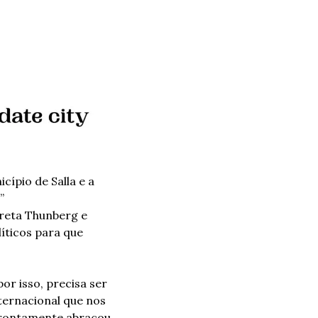
ípio de Salla e a 
 
eta Thunberg e 
íticos para que 
r isso, precisa ser 
ternacional que nos 
prontamente abraçou 