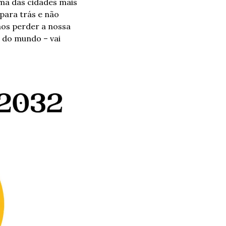
ma das cidades mais 
para trás e não 
os perder a nossa 
do mundo – vai 