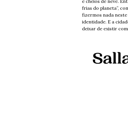
e cheios de neve. En
frias do planeta”, co
fizermos nada neste
identidade. E a cida
deixar de existir c