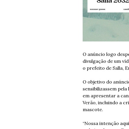
O anúncio logo despe
divulgação de um víde
o prefeito de Salla, 
O objetivo do anúnci
sensibilizassem pela 
em apresentar a cand
Verão, incluindo a c
mascote.
“Nossa intenção aqui