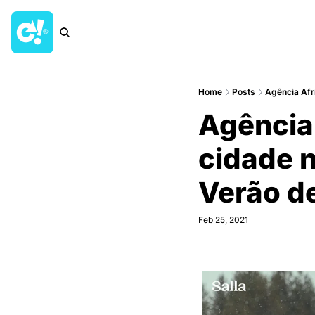
Home
Posts
Agência Afr
Agência
cidade n
Verão 
Feb 25, 2021