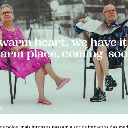
s polos, mais intensos passam a ser os impactos das muda