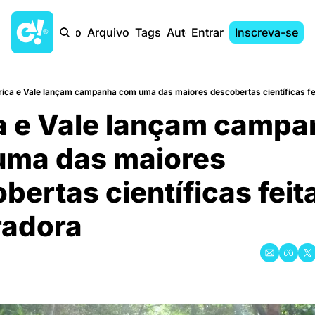
Início
Arquivo
Tags
Autores
Entrar
Inscreva-se
rica e Vale lançam campanha com uma das maiores descobertas científicas fe
a e Vale lançam campa
ma das maiores 
ertas científicas feita
radora