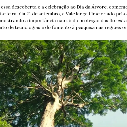
essa descoberta e a celebração ao Dia da Árvore, comemo
-feira, dia 21 de setembro, a Vale lança filme criado pela 
 mostrando a importância não só da proteção das florestas
to de tecnologias e do fomento à pesquisa nas regiões on