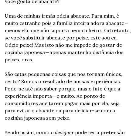
Você gosta de abacate?
Uma de minhas irmãs odeia abacate. Para mim, é 
muito estranho pois a família inteira adora abacate — 
menos ela, que não suporta nem o cheiro. Entretanto, 
se você substituir abacate por peixe, este sou eu. 
Odeio peixe! Mas isto não me impede de gostar de 
cozinha japonesa — apenas mantenho distância dos 
peixes, oras.
São estas pequenas coisas que nos tornam únicos, 
certo? Somos o resultado de nossas experiências. 
Pode-se até não saber porque, mas o fato é que a 
experiência importa — e muito. Ao ponto de 
consumidores aceitarem pagar mais por ela, seja 
para evitar o abacate ou para deliciar-se com a 
cozinha japonesa sem peixe.
Sendo assim, como o 
designer
 pode ter a pretensão 