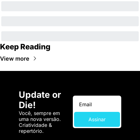
Keep Reading
View more
Update or 
Die!
Você, sempre em 
uma nova versão. 
Assinar
Criatividade & 
repertório.