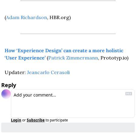
(
Adam Richardson
, HBR.org)
How ‘Experience Design’ can create a more holistic 
‘User Experience’
 (
Patrick Zimmermann
, Prototyp.io)
Updater: 
Jeancarlo Cerasoli
Reply
Login
or
Subscribe
to participate