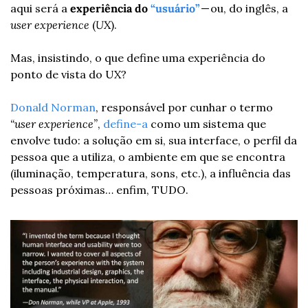
aqui será a 
experiência do 
“usuário”
— ou, do inglês, a 
user experience 
(
UX
).
Mas, insistindo, o que define uma experiência do 
ponto de vista do UX?
Donald Norman
, responsável por cunhar o termo 
“user experience”
, 
define-a
 como um sistema que 
envolve tudo: a solução em si, sua interface, o perfil da 
pessoa que a utiliza, o ambiente em que se encontra 
(iluminação, temperatura, sons, etc.), a influência das 
pessoas próximas… enfim, TUDO.