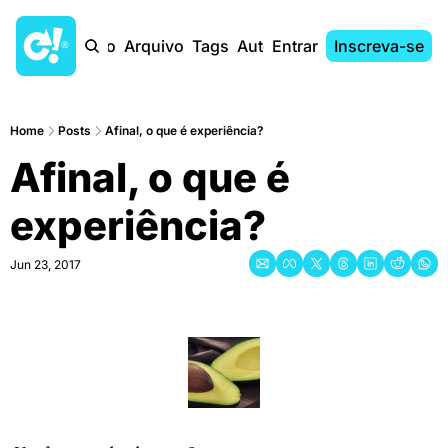
Início
Arquivo
Tags
Autores
Entrar
Inscreva-se
Home
Posts
Afinal, o que é experiência?
Afinal, o que é 
experiência?
Jun 23, 2017