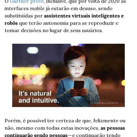
O 
Gartner prevê
, inclusive, que por volta de 2020 as 
interfaces 
mobile
 já estarão em desuso, sendo 
substituídas por 
assistentes virtuais inteligentes e 
robôs
 que terão autonomia para se reproduzir e 
tomar decisões no lugar de seus usuários.
Porém, é possível ter certeza de que, felizmente ou 
não, mesmo com todas estas inovações, 
as pessoas 
continuarão sendo pessoas 
— e continuarão tendo 