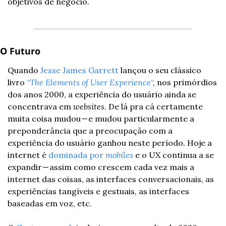
objetivos de negócio.
O Futuro
Quando 
Jesse James Garrett
 lançou o seu clássico 
livro 
“
The Elements of User Experience
“
, nos primórdios 
dos anos 2000, a experiência do usuário ainda se 
concentrava em 
websites
. De lá pra cá certamente 
muita coisa mudou — e mudou particularmente a 
preponderância que a preocupação com a 
experiência do usuário ganhou neste período. Hoje a 
internet é 
dominada por 
mobiles
 e o UX continua a se 
expandir — assim como crescem cada vez mais a 
internet das coisas, as interfaces conversacionais, as 
experiências tangíveis e gestuais, as interfaces 
baseadas em voz, etc.