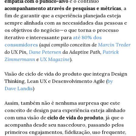
empatia com o público-alvo
 e o contínuo 
acompanhamento através de pesquisas e métricas
, a 
fim de garantir que a experiência planejada esteja 
sempre alinhada com as necessidades das pessoas e 
os objetivos do negócio — o que torna o processo 
iterativo e interessante para 
até 80% dos 
consumidores
 (
aqui compilo conceitos de 
Marcin Treder
do UX Pin, 
Dane Petersen
 da Adaptive Path, 
Patrick 
Zimmermann
 e 
UX Magazine
).
Visão de ciclo de vida do produto que integra Design 
Thinking, Lean UX e Desenvolvimento Agile (
by 
Dave Landis
)
Assim, também não é nenhuma surpresa que este 
conceito de design para experiência esteja alinhado 
com uma visão de 
ciclo de vida do produto
, já que o 
acompanha desde seu nascedouro, passando pelos 
primeiros engajamentos, fidelização, uso frequente, 