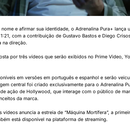
o nome e afirmar sua identidade, o Adrenalina Pura+ lança
11:21, com a contribuição de Gustavo Bastos e Diego Crisos
a na direção.
ta por três vídeos que serão exibidos no Prime Video, Yo
oníveis em versões em português e espanhol e serão veicul
m central foi criado exclusivamente para o Adrenalina Pu
 de ação de Hollywood, que interage com o público de mane
onceitos da marca.
vídeos anuncia a estreia de “Máquina Mortífera”, a primeira
bém está disponível na plataforma de streaming.