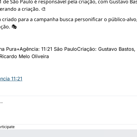
1 de São Paulo é responsável pela criação, com Gustavo Bas
erando a criação. 🎨
criado para a campanha busca personificar o público-alvo,
ação. 🎭
ina Pura+
Agência: 11:21 São Paulo
Criação: Gustavo Bastos, 
Ricardo Melo Oliveira
ncia 11:21
articipate