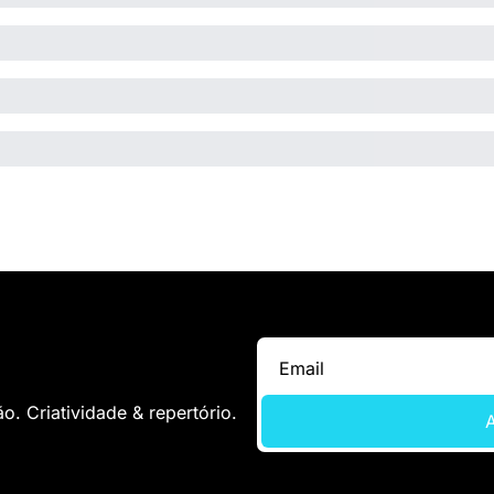
. Criatividade & repertório.
A