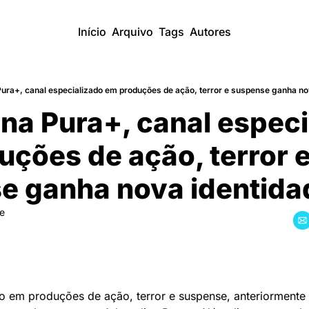
Início
Arquivo
Tags
Autores
ura+, canal especializado em produções de ação, terror e suspense ganha n
na Pura+, canal especi
̧ões de ação, terror e
e ganha nova identida
re
do em produções de ação, terror e suspense, anteriormente