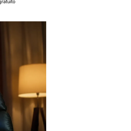
atuito 