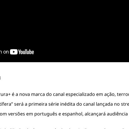
:
ura+ é a nova marca do canal especializado em ação, terro
fera” será a primeira série inédita do canal lançada no str
m versões em português e espanhol, alcançará audiência n