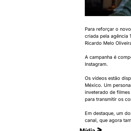
Para reforçar o nov
criada pela agência 
Ricardo Melo Oliveir
A campanha é compos
Instagram. 
Os vídeos estão disp
México. Um personage
inveterado de filmes
para transmitir os c
Em destaque, um dos 
canal, que agora tam
Mídia 🎬