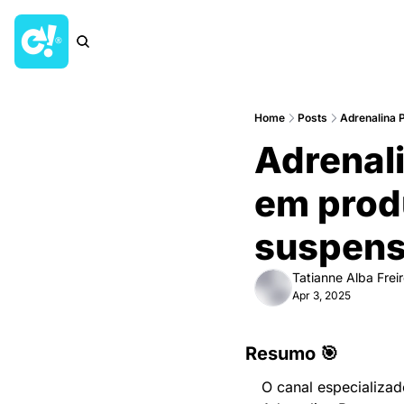
Home
Posts
Adrenalina P
Adrenali
em produc
suspens
Tatianne Alba Frei
Apr 3, 2025
Resumo 🎯
O canal especializa