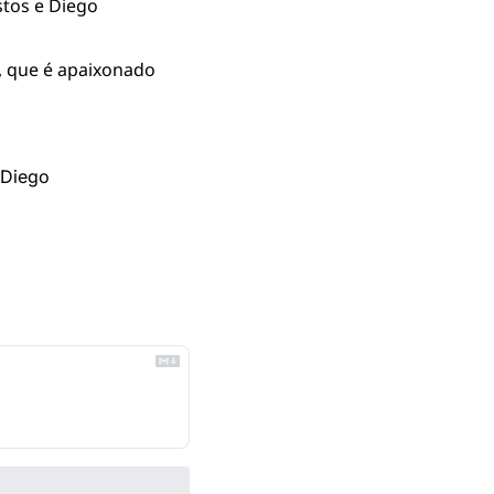
tos e Diego 
 que é apaixonado 
Diego 