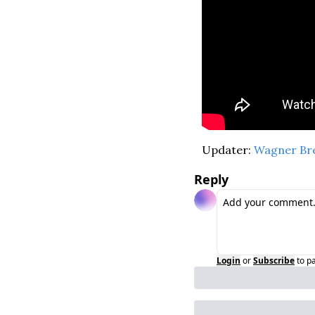
Updater: 
Wagner Br
Reply
Login
or
Subscribe
to p