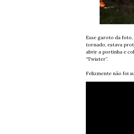
Esse garoto da foto,
tornado, estava prote
abrir a portinha e co
“Twister”.
Felizmente não foi s