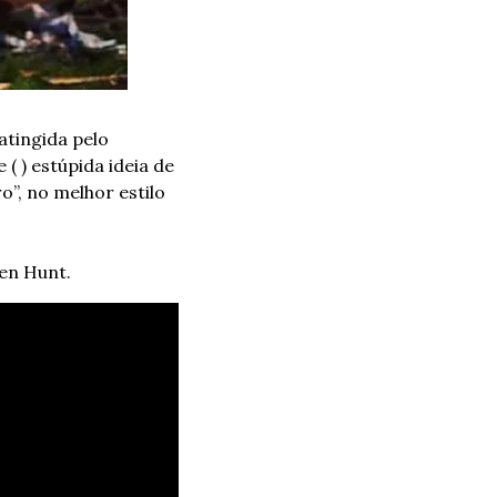
tingida pelo 
 ) estúpida ideia de 
”, no melhor estilo 
len Hunt.