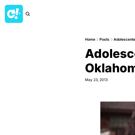
Home
Posts
Adolescente
Adolesc
Oklahom
May 23, 2013