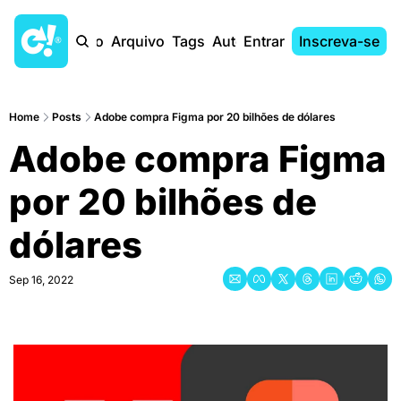
Início
Arquivo
Tags
Autores
Entrar
Inscreva-se
Home
Posts
Adobe compra Figma por 20 bilhões de dólares
Adobe compra Figma 
por 20 bilhões de 
dólares
Sep 16, 2022