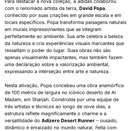
Para destacar a nova coleção, a adidas colaborou 
com o renomado artista da terra, 
David Popa
, 
conhecido por suas criações em grande escala e em 
locais específicos. Popa transforma paisagens naturais 
em murais impressionantes que se integram 
perfeitamente ao ambiente. Sua arte celebra a beleza 
da natureza e cria experiências visuais marcantes que 
ressaltam o poder do lugar. Suas obras não são 
apenas visualmente impactantes, mas também fazem 
uma declaração sobre a valorização ambiental, 
expressando a interseção entre arte e natureza.
Nesta ativação, Popa concebeu uma obra anamórfica 
de 100 metros de largura no icônico deserto de Al 
Madam, em Sharjah. Construída por uma equipe de 
três artistas e técnicos ao longo de nove dias, a 
estrutura reflete magnificamente o charme e a 
versatilidade do 
Adizero Desert Runner
 – ousado, 
dinâmico e enraizado no mundo natural. Feita com 