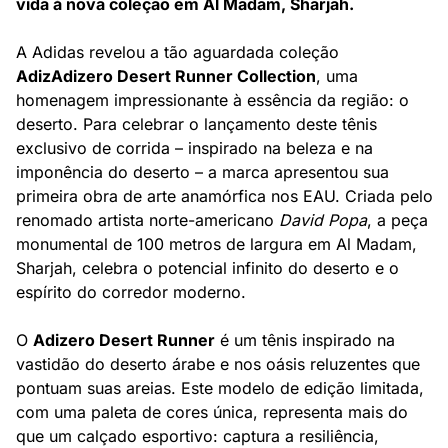
vida à nova coleção em Al Madam, Sharjah.
A Adidas revelou a tão aguardada coleção 
AdizAdizero Desert Runner Collection
, uma 
homenagem impressionante à essência da região: o 
deserto. Para celebrar o lançamento deste tênis 
exclusivo de corrida – inspirado na beleza e na 
imponência do deserto – a marca apresentou sua 
primeira obra de arte anamórfica nos EAU. Criada pelo 
renomado artista norte-americano 
David Popa
, a peça 
monumental de 100 metros de largura em Al Madam, 
Sharjah, celebra o potencial infinito do deserto e o 
espírito do corredor moderno.
O 
Adizero Desert Runner
 é um tênis inspirado na 
vastidão do deserto árabe e nos oásis reluzentes que 
pontuam suas areias. Este modelo de edição limitada, 
com uma paleta de cores única, representa mais do 
que um calçado esportivo: captura a resiliência, 