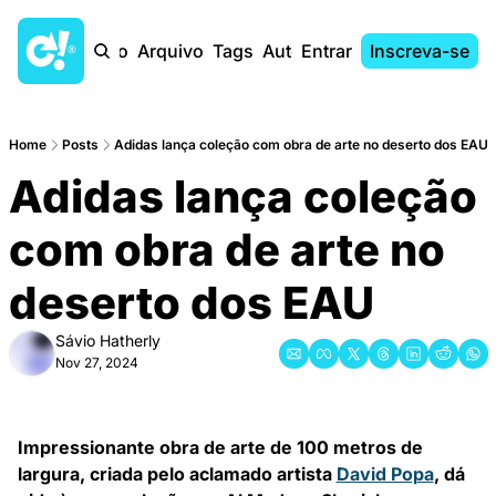
Início
Arquivo
Tags
Autores
Entrar
Inscreva-se
Home
Posts
Adidas lança coleção com obra de arte no deserto dos EAU
Adidas lança coleção  
com obra de arte no  
deserto dos EAU
Sávio Hatherly
Nov 27, 2024
Impressionante obra de arte de 100 metros de 
largura, criada pelo aclamado artista 
David Popa
, dá 