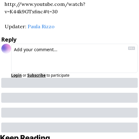
http://www.youtube.com/watch?
v=K44k9GTx6nc#t=30
Updater: 
Paula Rizzo
Reply
Login
or
Subscribe
to participate
Keep Reading