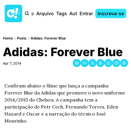
Início
Arquivo
Tags
Autores
Entrar
Inscreva-se
Home
Posts
Adidas: Forever Blue
Adidas: Forever Blue
Apr 7, 2014
Confiram abaixo o filme que lança a campanha 
Forever Blue da Adidas que promove o novo uniforme 
2014/2015 do Chelsea. A campanha tem a 
participação de Petr Cech, Fernando Torres, Eden 
Hazard e Oscar e a narração do técnico José 
Mourinho.