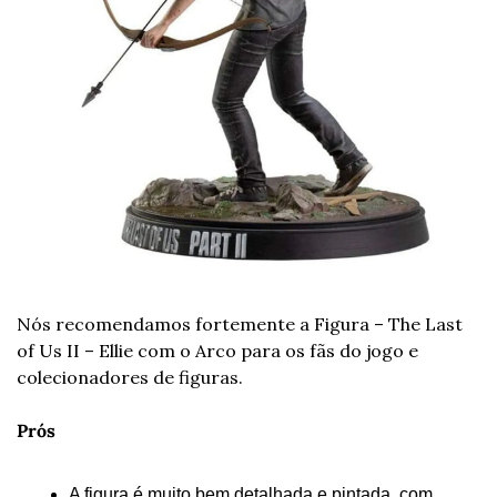
Nós recomendamos fortemente a Figura – The Last 
of Us II – Ellie com o Arco para os fãs do jogo e 
colecionadores de figuras.
Prós
A figura é muito bem detalhada e pintada, com 