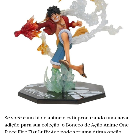
Se você é um fã de anime e está procurando uma nova 
adição para sua coleção, o Boneco de Ação Anime One 
Piece Fire Fist Luffy Ace pode ser uma ótima opção 