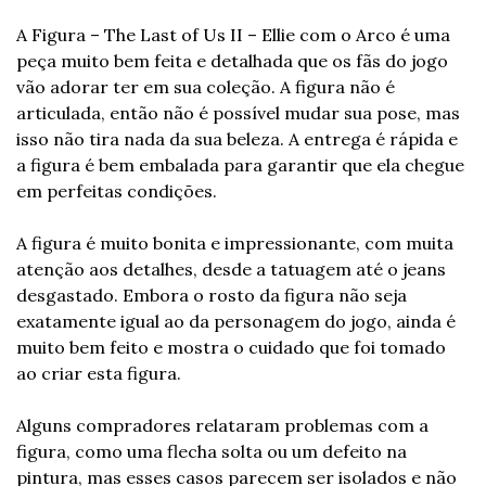
A Figura – The Last of Us II – Ellie com o Arco é uma 
peça muito bem feita e detalhada que os fãs do jogo 
vão adorar ter em sua coleção. A figura não é 
articulada, então não é possível mudar sua pose, mas 
isso não tira nada da sua beleza. A entrega é rápida e 
a figura é bem embalada para garantir que ela chegue 
em perfeitas condições.
A figura é muito bonita e impressionante, com muita 
atenção aos detalhes, desde a tatuagem até o jeans 
desgastado. Embora o rosto da figura não seja 
exatamente igual ao da personagem do jogo, ainda é 
muito bem feito e mostra o cuidado que foi tomado 
ao criar esta figura.
Alguns compradores relataram problemas com a 
figura, como uma flecha solta ou um defeito na 
pintura, mas esses casos parecem ser isolados e não 