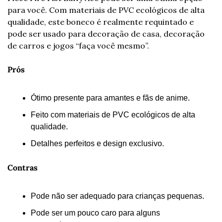
para você. Com materiais de PVC ecológicos de alta 
qualidade, este boneco é realmente requintado e 
pode ser usado para decoração de casa, decoração 
de carros e jogos “faça você mesmo”.
Prós
Ótimo presente para amantes e fãs de anime.
Feito com materiais de PVC ecológicos de alta 
qualidade.
Detalhes perfeitos e design exclusivo.
Contras
Pode não ser adequado para crianças pequenas.
Pode ser um pouco caro para alguns 