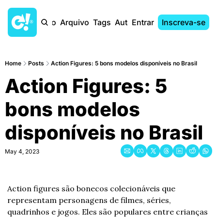
Início
Arquivo
Tags
Autores
Entrar
Inscreva-se
Home
Posts
Action Figures: 5 bons modelos disponíveis no Brasil
Action Figures: 5 
bons modelos 
disponíveis no Brasil
May 4, 2023
Action figures são bonecos colecionáveis que 
representam personagens de filmes, séries, 
quadrinhos e jogos. Eles são populares entre crianças 