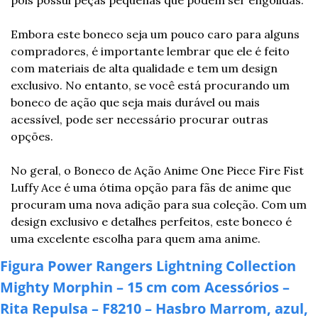
pois possui peças pequenas que podem ser engolidas.
Embora este boneco seja um pouco caro para alguns 
compradores, é importante lembrar que ele é feito 
com materiais de alta qualidade e tem um design 
exclusivo. No entanto, se você está procurando um 
boneco de ação que seja mais durável ou mais 
acessível, pode ser necessário procurar outras 
opções.
No geral, o Boneco de Ação Anime One Piece Fire Fist 
Luffy Ace é uma ótima opção para fãs de anime que 
procuram uma nova adição para sua coleção. Com um 
design exclusivo e detalhes perfeitos, este boneco é 
uma excelente escolha para quem ama anime.
Figura Power Rangers Lightning Collection 
Mighty Morphin – 15 cm com Acessórios – 
Rita Repulsa – F8210 – Hasbro Marrom, azul, 