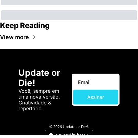
Keep Reading
View more
Update or 
Die!
Você, sempre em 
uma nova versão. 
Assinar
Criatividade & 
repertório.
© 2026 Update or Die!.
Powered by beehiiv