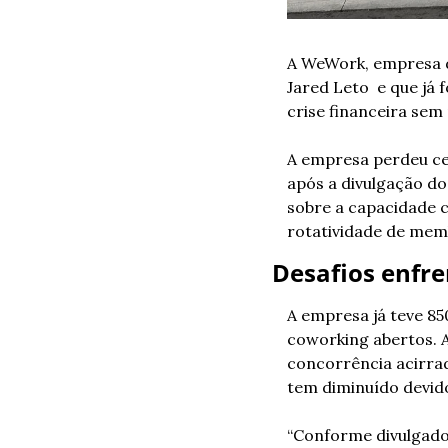
A WeWork, empresa de
Jared Leto  e que já
crise financeira sem
A empresa perdeu ce
após a divulgação do
sobre a capacidade c
rotatividade de mem
Desafios enfr
A empresa já teve 85
coworking abertos. A
concorrência acirra
tem diminuído devido
“Conforme divulgado 