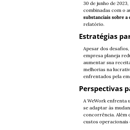
30 de junho de 2023,
combinadas com o aum
substanciais sobre a
relatório.
Estratégias pa
Apesar dos desafios,
empresa planeja redu
aumentar sua receita
melhorias na lucrati
enfrentados pela em
Perspectivas p
A WeWork enfrenta um
se adaptar às mudan
concorrência. Além d
custos operacionais 