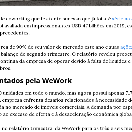
 coworking que fez tanto sucesso que já foi até 
série na
 foi avaliada em impressionantes USD 47 bilhões em 2019, e
 precedentes. 
rca de 90% de seu valor de mercado este ano e suas 
açõe
 balanço do segundo trimestre. O relatório revelou preocup
ontínua da empresa de operar devido à falta de liquidez e
bros.
entados pela WeWork
0 unidades em todo o mundo, mas agora possui apenas 717
 empresa enfrenta desafios relacionados à necessidade de 
da no mercado de imóveis comerciais. A demanda por esp
 ao excesso de oferta e à desaceleração econômica global
no relatório trimestral da WeWork para os três e seis me