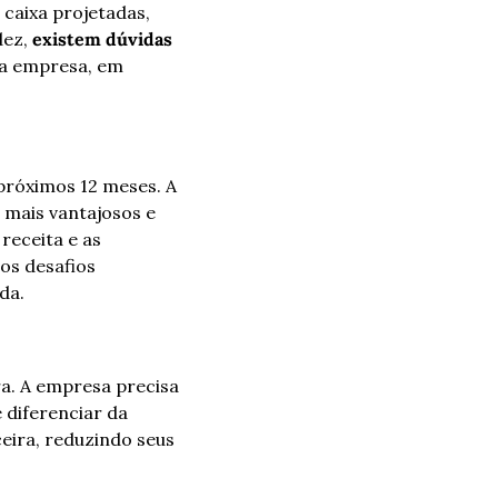
caixa projetadas, 
ez, 
existem dúvidas 
 a empresa, em 
róximos 12 meses. A 
mais vantajosos e 
eceita e as 
os desafios 
da.
a. A empresa precisa 
diferenciar da 
ira, reduzindo seus 