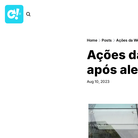
Home
Posts
Ações da W
Ações
após ale
Aug 10, 2023