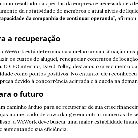
 como resultado das perdas da empresa e necessidades de 
ento da rotatividade de membros e atual níveis de liquid
 capacidade da companhia de continuar operando”,
 afirmou
ra a recuperação
 a WeWork está determinada a melhorar sua situação nos p
zir os custos de aluguel, renegociar contratos de locação 
. O CEO interino, David Tolley, destacou o crescimento da r
vidade como pontos positivos. No entanto, ele reconheceu 
presa devido à concorrência acirrada e à queda na deman
ara o futuro
 caminho árduo para se recuperar de sua crise financeir
ças no mercado de coworking e encontrar maneiras de se 
isso, a WeWork deve buscar uma maior estabilidade finance
e aumentando sua eficiência.