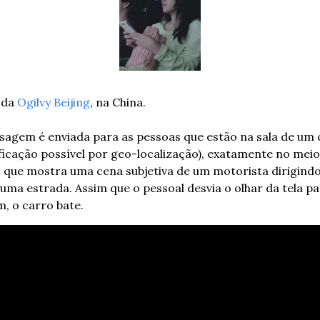
 da 
Ogilvy Beijing
, na China.
gem é enviada para as pessoas que estão na sala de um 
l
 que mostra uma cena subjetiva de um motorista dirigindo
uma estrada. Assim que o pessoal desvia o olhar da tela par
 o carro bate.