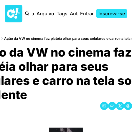
Início
Arquivo
Tags
Autores
Entrar
Inscreva-se
Ação da VW no cinema faz platéia olhar para seus celulares e carro na tela
̃o da VW no cinema faz 
éia olhar para seus 
lares e carro na tela so
dente