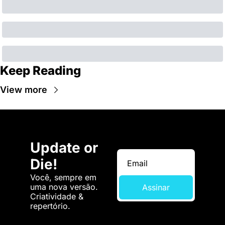
Keep Reading
View more
Update or 
Die!
Você, sempre em 
uma nova versão. 
Assinar
Criatividade & 
repertório.