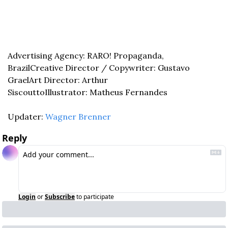
Advertising Agency: RARO! Propaganda, 
Brazil
Creative Director / Copywriter: Gustavo 
Grael
Art Director: Arthur 
Siscoutto
Illustrator: Matheus Fernandes
Updater: 
Wagner Brenner
Reply
Login
or
Subscribe
to participate