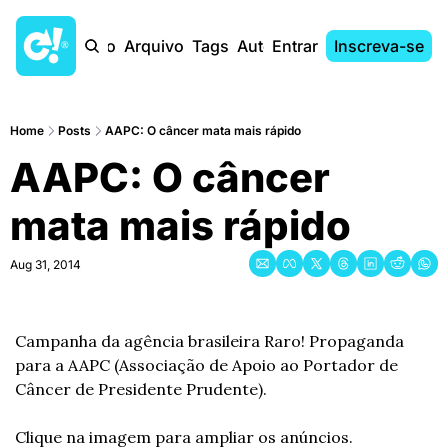
Início
Arquivo
Tags
Autores
Entrar
Inscreva-se
Home
Posts
AAPC: O câncer mata mais rápido
AAPC: O câncer 
mata mais rápido
Aug 31, 2014
Campanha da agência brasileira Raro! Propaganda 
para a AAPC (Associação de Apoio ao Portador de 
Câncer de Presidente Prudente).
Clique na imagem para ampliar os anúncios.