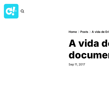
Home
Posts
A vida de Er
A vida d
documen
Sep 11, 2017