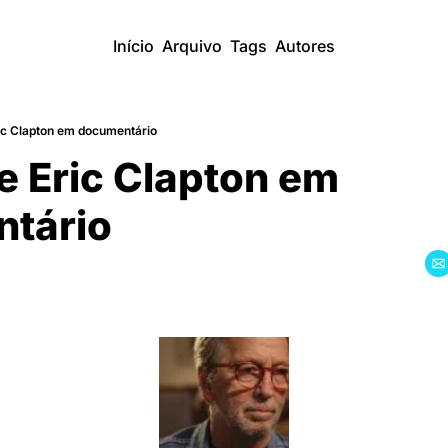
Início
Arquivo
Tags
Autores
ic Clapton em documentário
e Eric Clapton em 
tário