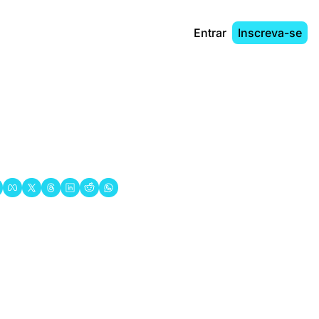
Entrar
Inscreva-se