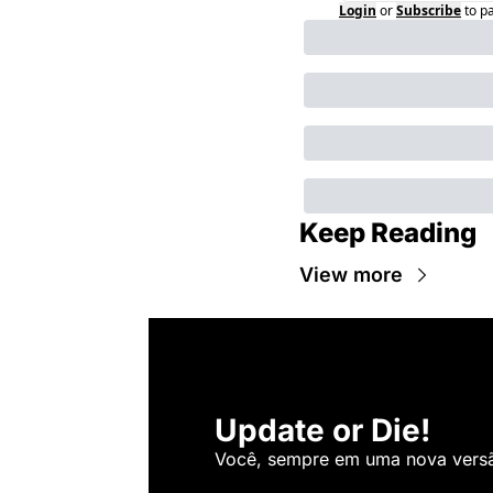
Login
or
Subscribe
to p
Keep Reading
View more
Update or Die!
Você, sempre em uma nova versão