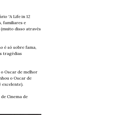
o “A Life in 12 
 familiares e 
(muito disso através 
 é só sobre fama, 
s tragédias 
 o Oscar de melhor 
nhou o Oscar de 
é excelente).
l de Cinema de 