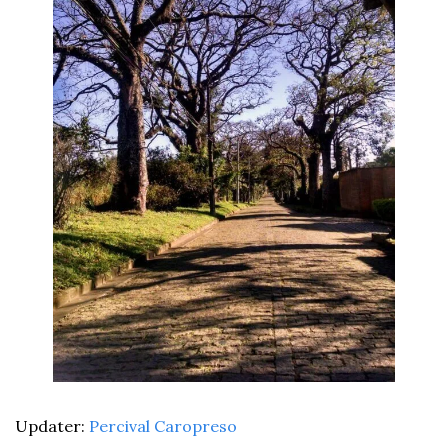
Updater: 
Percival Caropreso