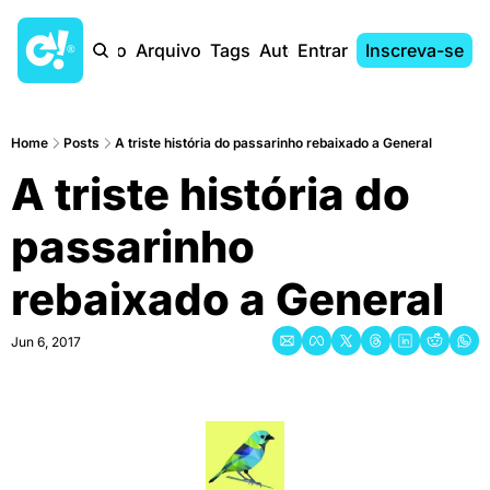
Início
Arquivo
Tags
Autores
Entrar
Inscreva-se
Home
Posts
A triste história do passarinho rebaixado a General
A triste história do 
passarinho 
rebaixado a General
Jun 6, 2017