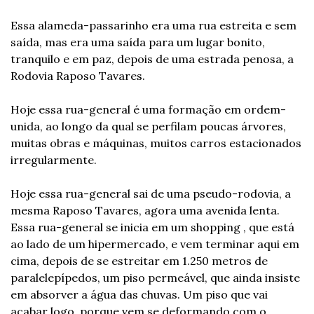
Essa alameda-passarinho era uma rua estreita e sem 
saída, mas era uma saída para um lugar bonito, 
tranquilo e em paz, depois de uma estrada penosa, a 
Rodovia Raposo Tavares.
Hoje essa rua-general é uma formação em ordem-
unida, ao longo da qual se perfilam poucas árvores, 
muitas obras e máquinas, muitos carros estacionados 
irregularmente.
Hoje essa rua-general sai de uma pseudo-rodovia, a 
mesma Raposo Tavares, agora uma avenida lenta. 
Essa rua-general se inicia em um shopping , que está 
ao lado de um hipermercado, e vem terminar aqui em 
cima, depois de se estreitar em 1.250 metros de 
paralelepípedos, um piso permeável, que ainda insiste 
em absorver a água das chuvas. Um piso que vai 
acabar logo, porque vem se deformando com o 