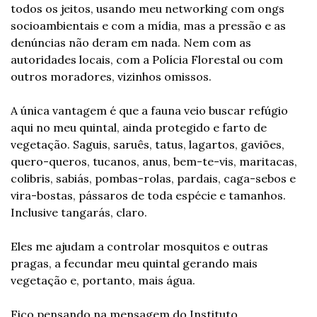
todos os jeitos, usando meu networking com ongs 
socioambientais e com a mídia, mas a pressão e as 
denúncias não deram em nada. Nem com as 
autoridades locais, com a Polícia Florestal ou com 
outros moradores, vizinhos omissos.
A única vantagem é que a fauna veio buscar refúgio 
aqui no meu quintal, ainda protegido e farto de 
vegetação. Saguis, saruês, tatus, lagartos, gaviões, 
quero-queros, tucanos, anus, bem-te-vis, maritacas, 
colibris, sabiás, pombas-rolas, pardais, caga-sebos e 
vira-bostas, pássaros de toda espécie e tamanhos. 
Inclusive tangarás, claro.
Eles me ajudam a controlar mosquitos e outras 
pragas, a fecundar meu quintal gerando mais 
vegetação e, portanto, mais água.
Fico pensando na mensagem do Instituto 