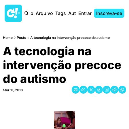
Início
Arquivo
Tags
Autores
Entrar
Inscreva-se
Home
Posts
A tecnologia na intervenção precoce do autismo
A tecnologia na 
intervenção precoce 
do autismo
Mar 11, 2018