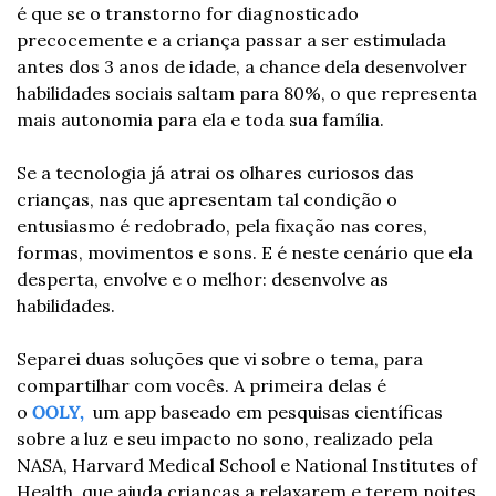
é que se o transtorno for diagnosticado 
precocemente e a criança passar a ser estimulada 
antes dos 3 anos de idade, a chance dela desenvolver 
habilidades sociais saltam para 80%, o que representa 
mais autonomia para ela e toda sua família.
Se a tecnologia já atrai os olhares curiosos das 
crianças, nas que apresentam tal condição o 
entusiasmo é redobrado, pela fixação nas cores, 
formas, movimentos e sons. E é neste cenário que ela 
desperta, envolve e o melhor: desenvolve as 
habilidades.
Separei duas soluções que vi sobre o tema, para 
compartilhar com vocês. A primeira delas é 
o 
OOLY, 
 um app baseado em pesquisas científicas 
sobre a luz e seu impacto no sono, realizado pela 
NASA, Harvard Medical School e National Institutes of 
Health, que ajuda crianças a relaxarem e terem noites 