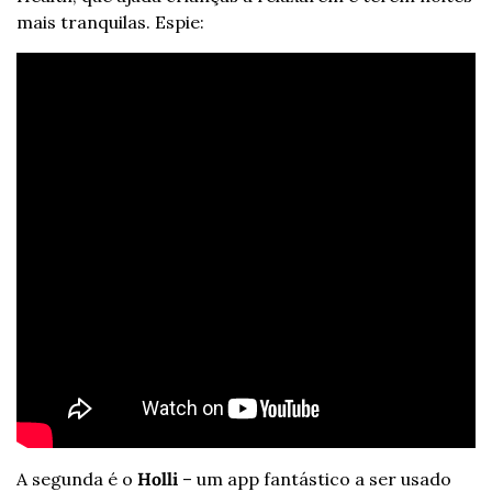
mais tranquilas. Espie:
A segunda é o 
Holli
 – um app fantástico a ser usado 