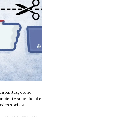
ocupantes, como 
biente superficial e 
des sociais. 