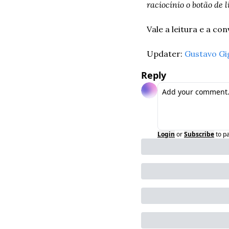
raciocínio o botão de 
Vale a leitura e a con
Updater: 
Gustavo Gi
Reply
Login
or
Subscribe
to p