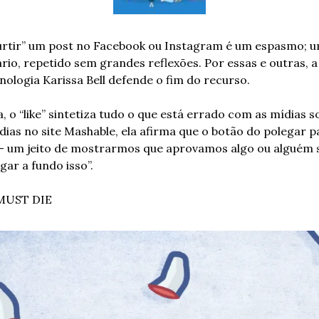
curtir” um post no Facebook ou Instagram é um espasmo; 
io, repetido sem grandes reflexões. Por essas e outras, a j
nologia Karissa Bell defende o fim do recurso.
 o “like” sintetiza tudo o que está errado com as mídias s
dias no site Mashable, ela afirma que o botão do polegar pa
 um jeito de mostrarmos que aprovamos algo ou alguém 
ar a fundo isso”. 
MUST DIE