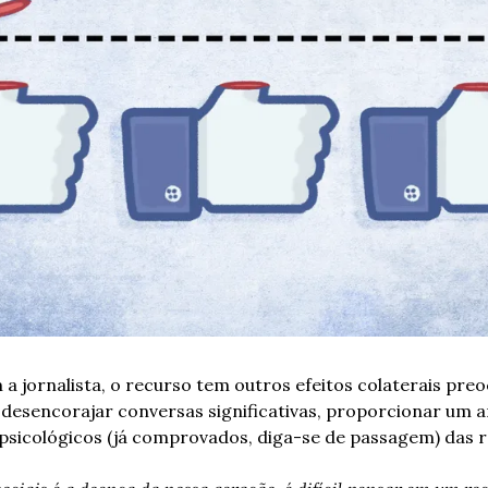
a jornalista, o recurso tem outros efeitos colaterais pre
desencorajar conversas significativas, proporcionar um am
psicológicos (já comprovados, diga-se de passagem) das re