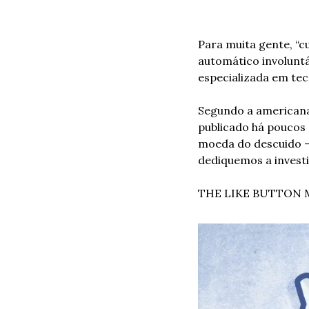
Para muita gente, “
automático involuntár
especializada em tec
Segundo a americana,
publicado há poucos 
moeda do descuido —
dediquemos a investig
THE LIKE BUTTON 