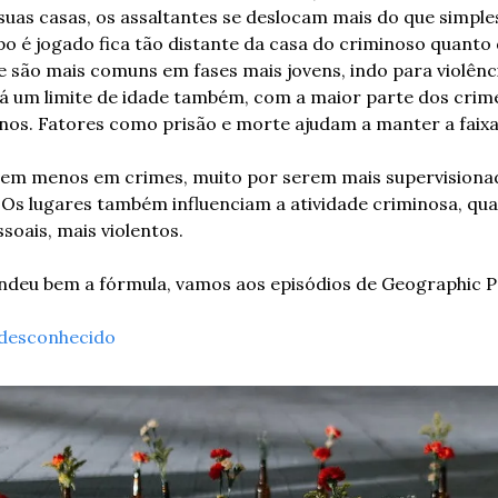
uas casas, os assaltantes se deslocam mais do que simples
o é jogado fica tão distante da casa do criminoso quanto d
 são mais comuns em fases mais jovens, indo para violênci
Há um limite de idade também, com a maior parte dos crim
nos. Fatores como prisão e morte ajudam a manter a faixa 
vem menos em crimes, muito por serem mais supervisionada
 Os lugares também influenciam a atividade criminosa, qua
oais, mais violentos. 
deu bem a fórmula, vamos aos episódios de Geographic Pr
 desconhecido