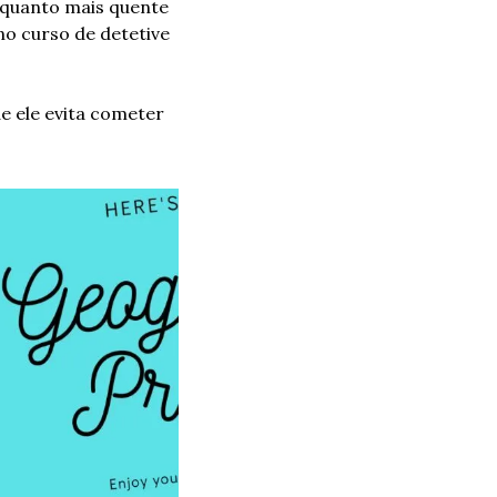
uanto mais quente 
no curso de detetive 
 ele evita cometer 