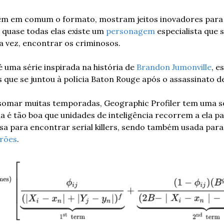
têm em comum o formato, mostram jeitos inovadores para s
quase todas elas existe um 
personagem
 especialista que s
a vez, encontrar os criminosos. 
 uma série inspirada na história de 
Brandon Jumonville
, e
 que se juntou à polícia Baton Rouge após o assassinato d
somar muitas temporadas, Geographic Profiler tem uma só
é tão boa que unidades de inteligência recorrem a ela para
arões
. 