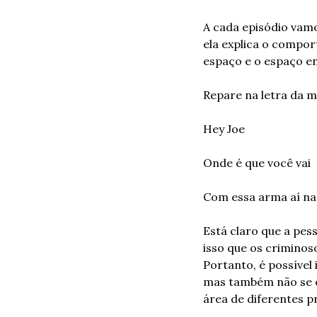
A cada episódio vam
ela explica o compor
espaço e o espaço en
Repare na letra da m
Hey Joe
Onde é que você vai
Com essa arma aí n
Está claro que a pe
isso que os criminos
Portanto, é possível
mas também não se e
área de diferentes p