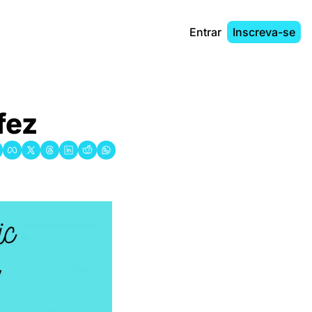
Entrar
Inscreva-se
fez