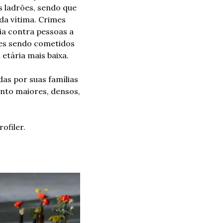
 ladrões, sendo que 
a vítima. Crimes 
a contra pessoas a 
es sendo cometidos 
etária mais baixa.
s por suas famílias 
nto maiores, densos, 
ofiler.