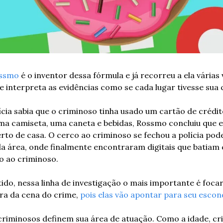
ossmo
 é o inventor dessa fórmula e já recorreu a ela várias 
e interpreta as evidências como se cada lugar tivesse sua c
cia sabia que o criminoso tinha usado um cartão de crédito
ma camiseta, uma caneta e bebidas, Rossmo concluiu que e
erto de casa. O cerco ao criminoso se fechou a polícia po
a área, onde finalmente encontraram digitais que batiam 
o ao criminoso. 
do, nessa linha de investigação o mais importante é focar
ra da cena do crime, 
pois elas vão apontar para seu escon
criminosos definem sua área de atuação. Como a idade, cri