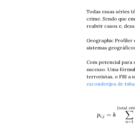
Todas essas séries 
crime. Sendo que em 
reabrir casos e, dess
Geographic Profiler é
sistemas geográficos
Com potencial para 
sucesso. Uma fórmula 
esconderijos de tub