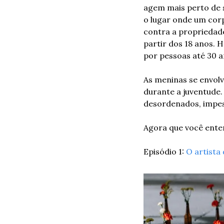
agem mais perto de s
o lugar onde um corp
contra a propriedade
partir dos 18 anos. 
por pessoas até 30 a
As meninas se envol
durante a juventude.
desordenados, impess
Agora que você enten
Episódio 1: 
O artista