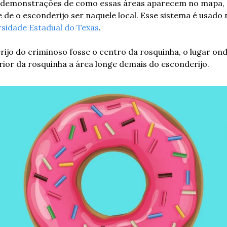
demonstrações de como essas áreas aparecem no mapa, q
 de o esconderijo ser naquele local. Esse sistema é usado 
sidade Estadual do Texas
.
ijo do criminoso fosse o centro da rosquinha, o lugar onde
erior da rosquinha a área longe demais do esconderijo.