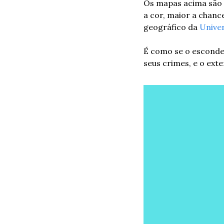
Os mapas acima são 
a cor, maior a chance
geográfico da 
Univer
É como se o esconder
seus crimes, e o ext