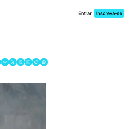
Entrar
Inscreva-se