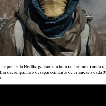
e suspense da Netflix, ganhou um bom trailer mostrando o 
 Dark acompanha o desaparecimento de crianças a cada 33
s.