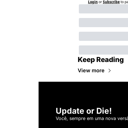
Login
or
Subscribe
to p
Keep Reading
View more
Update or Die!
Você, sempre em uma nova versão