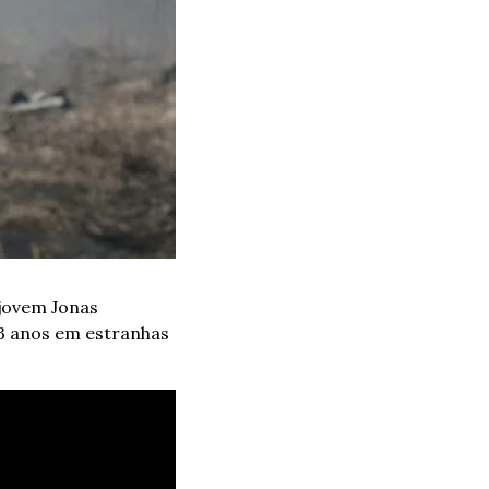
jovem Jonas 
 anos em estranhas 