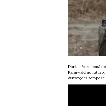
Dark,  série alemã d
Kahnwald no futuro.
distorções temporai