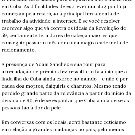
em Cuba. As dificuldades de escrever um blog por lá já 
começam pela restrição à principal ferramenta de 
trabalho da atividade: a internet. E se você resolver 
escrever algo que vá contra os ideais da Revolução de 
59, certamente terá dores de cabeça maiores que 
conseguir passar o mês com uma magra caderneta de 
racionamento.
A presença de Yoani Sánchez e sua tour para 
arrecadação de prêmios fez ressaltar o fascínio que a 
linda ilha de Cuba ainda exerce no mundo – e não é por 
causa dos mojitos, daiquirís e charutos. Mesmo tendo 
perdido grande parte da relevância a partir do início da 
década de 90, é de se espantar que Cuba ainda deixe as 
pessoas tão à flor da pele.
Em conversas com os locais, senti bastante ceticismo 
em relação a grandes mudanças no país, pelo menos 