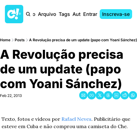
Início
Arquivo
Tags
Autores
Entrar
Inscreva-se
Home
Posts
A Revolução precisa de um update (papo com Yoani Sánchez)
A Revolução precisa 
de um update (papo 
com Yoani Sánchez)
Feb 22, 2013
Texto, fotos e vídeos por 
Rafael Neves
. Publicitário que 
esteve em Cuba e não comprou uma camiseta do Che.