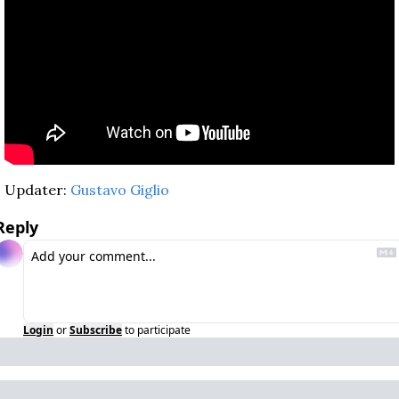
Updater: 
Gustavo Giglio
Reply
Login
or
Subscribe
to participate