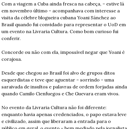
Com a viagem a Cuba ainda fresca na cabeça, – estive lá 
em novembro último – acompanhava com interesse a 
visita da célebre blogueira cubana Yoani Sánchez ao 
Brasil quando fui convidado para representar o UoD em 
um evento na Livraria Cultura. Como bom curioso fui 
conferir.
Concorde ou não com ela, impossível negar que Yoani é 
corajosa.
Desde que chegou ao Brasil foi alvo de grupos ditos 
esquerdistas e teve que aguentar – sorrindo – uma 
saraivada de insultos e palavras de ordem forjadas ainda 
quando Camilo Cienfuegos e Che Guevara eram vivos.
No evento da Livraria Cultura não foi diferente: 
enquanto havia apenas credenciados, o papo estava leve 
e civilizado, assim que liberaram a entrada para o 
público em geral, o evento – bem mediado pela jornalista 