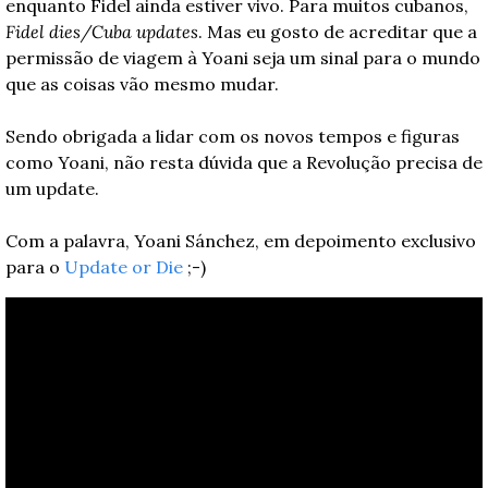
enquanto Fidel ainda estiver vivo. Para muitos cubanos, 
Fidel dies/Cuba updates
. Mas eu gosto de acreditar que a 
permissão de viagem à Yoani seja um sinal para o mundo 
que as coisas vão mesmo mudar.
Sendo obrigada a lidar com os novos tempos e figuras 
como Yoani, não resta dúvida que a Revolução precisa de 
um update.
Com a palavra, Yoani Sánchez, em depoimento exclusivo 
para o 
Update or Die
 ;-)