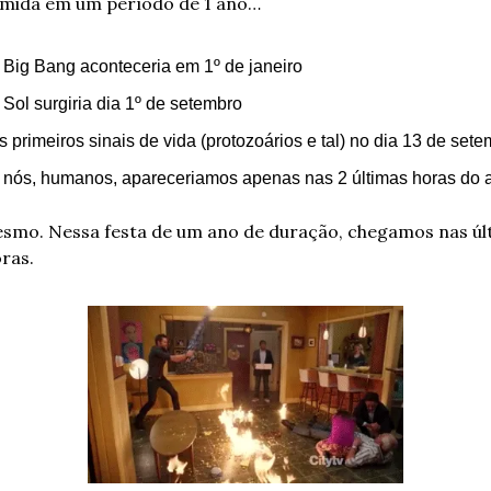
mida em um período de 1 ano… 
 Big Bang aconteceria em 1º de janeiro 
 Sol surgiria dia 1º de setembro 
s primeiros sinais de vida (protozoários e tal) no dia 13 de set
 nós, humanos, apareceriamos apenas nas 2 últimas horas do 
smo. Nessa festa de um ano de duração, chegamos nas últ
ras.