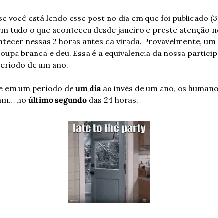
se você está lendo esse post no dia em que foi publicado (31.
m tudo o que aconteceu desde janeiro e preste atenção no
ntecer nessas 2 horas antes da virada. Provavelmente, um 
oupa branca e deu. Essa é a equivalencia da nossa particip
eriodo de um ano.
e em um período de 
um dia
 ao invés de um ano, os humano
am… no 
último segundo
 das 24 horas.