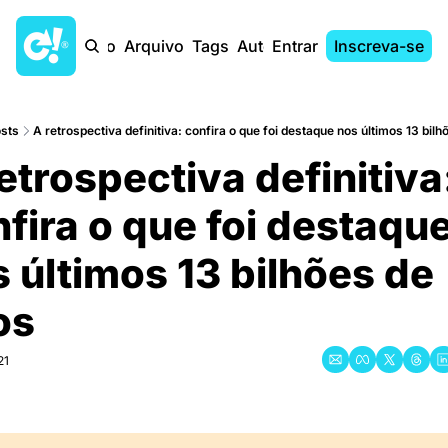
Início
Arquivo
Tags
Autores
Entrar
Inscreva-se
sts
A retrospectiva definitiva: confira o que foi destaque nos últimos 13 bilh
etrospectiva definitiva:
fira o que foi destaque
 últimos 13 bilhões de 
os
21