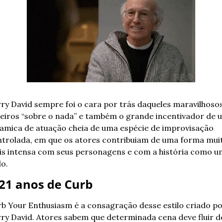
ry David sempre foi o cara por trás daqueles maravilhosos
eiros “sobre o nada” e também o grande incentivador de u
amica de atuação cheia de uma espécie de improvisação 
trolada, em que os atores contribuiam de uma forma muit
s intensa com seus personagens e com a história como um
o.
21 anos de Curb
b Your Enthusiasm é a consagração desse estilo criado po
ry David. Atores sabem que determinada cena deve fluir do