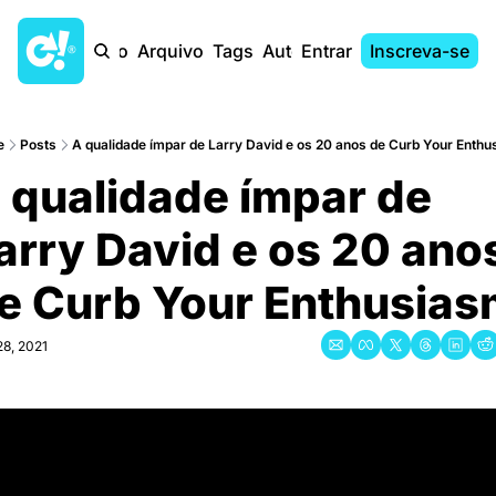
Início
Arquivo
Tags
Autores
Entrar
Inscreva-se
e
Posts
A qualidade ímpar de Larry David e os 20 anos de Curb Your Enth
 qualidade ímpar de 
arry David e os 20 anos
e Curb Your Enthusias
8, 2021