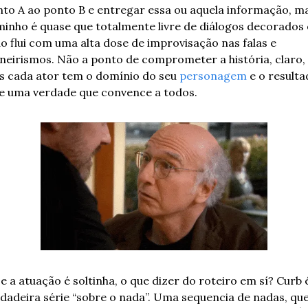
to A ao ponto B e entregar essa ou aquela informação, ma
inho é quase que totalmente livre de diálogos decorados e
o flui com uma alta dose de improvisação nas falas e 
eirismos. Não a ponto de comprometer a história, claro, 
 cada ator tem o domínio do seu 
personagem
 e o resulta
e uma verdade que convence a todos.
se a atuação é soltinha, o que dizer do roteiro em sí? Curb é
dadeira série “sobre o nada”. Uma sequencia de nadas, que