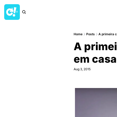
Home
Posts
A primeira 
A primei
em casa
Aug 3, 2015