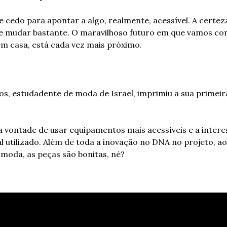
 cedo para apontar a algo, realmente, acessível. A certez
e mudar bastante. O maravilhoso futuro em que vamos comp
em casa, está cada vez mais próximo. 
nos, estudadente de moda de Israel, imprimiu a sua primeir
 a vontade de usar equipamentos mais acessíveis e a intere
l utilizado. Além de toda a inovação no DNA no projeto, a
moda, as peças são bonitas, né? 
: