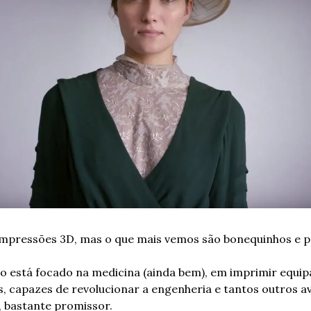
impressões 3D, mas o que mais vemos são bonequinhos e po
o está focado na medicina (ainda bem), em imprimir equip
 capazes de revolucionar a engenheria e tantos outros av
, bastante promissor.