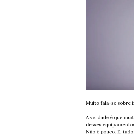
Muito fala-se sobre 
A verdade é que muit
desses equipamentos,
Não é pouco. E, tudo