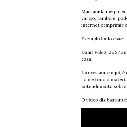
Mas, ainda me parece
varejo, também, pod
internet e imprimir 
Exemplo lindo esse: 
Danit Peleg, de 27 a
casa. 
Interessante aqui, é
sobre todo o materia
entendimento sobre 
O vídeo diz bastante