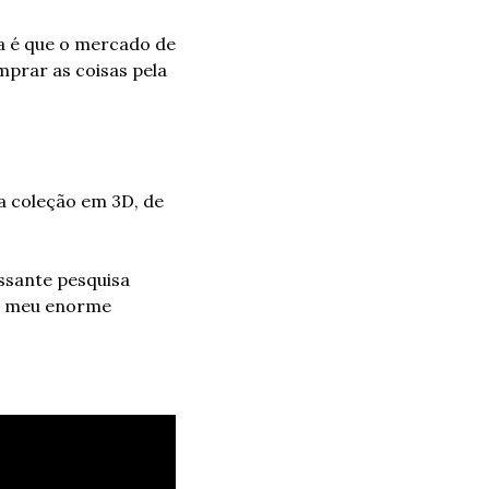
a é que o mercado de 
rar as coisas pela 
a coleção em 3D, de 
ssante pesquisa 
o meu enorme 