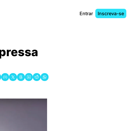
Entrar
Inscreva-se
pressa 