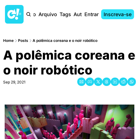
Início
Arquivo
Tags
Autores
Entrar
Inscreva-se
Home
Posts
A polêmica coreana e o noir robótico
A polêmica coreana e 
o noir robótico
Sep 29, 2021