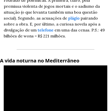
rodeado de polêmicas. A primeira, claro, pela 
premissa violenta de jogos mortais e o sadismo da 
situação (o que levanta também uma boa questão 
social). Segundo, as acusações de 
plágio
 pairando 
sobre a obra. E, por último, a curiosa novela após a 
divulgação de um 
telefone
 em uma das cenas. P.S.: 49 
bilhões de wons = R$ 221 milhões.
A vida noturna no Mediterrâneo