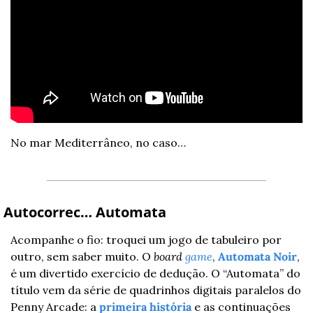
No mar Mediterrâneo, no caso…
 Autocorrec… Automata
Acompanhe o fio: troquei um jogo de tabuleiro por 
outro, sem saber muito. O 
board 
game
, 
Automata Noir
, 
é um divertido exercício de dedução. O “Automata” do 
título vem da série de quadrinhos digitais paralelos do 
Penny Arcade: a 
primeira história
 e as continuações 