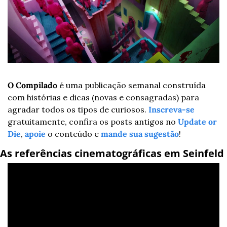
O Compilado
 é uma publicação semanal construída 
com histórias e dicas (novas e consagradas) para 
agradar todos os tipos de curiosos. 
Inscreva-se
gratuitamente, confira os posts antigos no 
Update or 
Die
, 
apoie
 o conteúdo e 
mande sua sugestão
!
As referências cinematográficas em Seinfeld