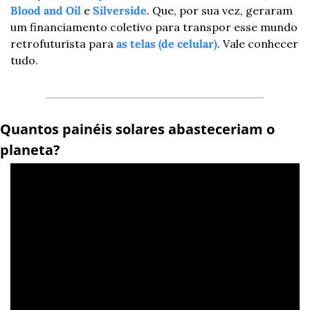
Blood and Oil
 e 
Silverside
. Que, por sua vez, geraram 
um financiamento coletivo para transpor esse mundo 
retrofuturista para 
as telas (de celular)
. Vale conhecer 
tudo.
Quantos painéis solares abasteceriam o 
planeta?