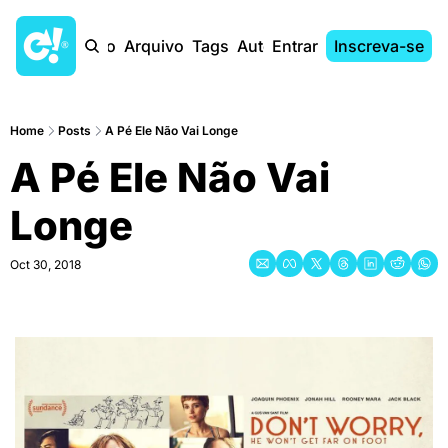
Início
Arquivo
Tags
Autores
Entrar
Inscreva-se
Home
Posts
A Pé Ele Não Vai Longe
A Pé Ele Não Vai 
Longe
Oct 30, 2018