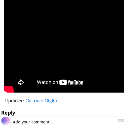
Updater: 
Gustavo Giglio
Reply