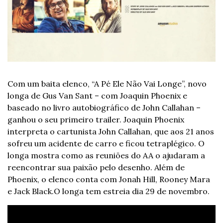
Com um baita elenco, “A Pé Ele Não Vai Longe”, novo 
longa de Gus Van Sant – com Joaquin Phoenix e 
baseado no livro autobiográfico de John Callahan – 
ganhou o seu primeiro trailer. Joaquin Phoenix 
interpreta o cartunista John Callahan, que aos 21 anos 
sofreu um acidente de carro e ficou tetraplégico. O 
longa mostra como as reuniões do AA o ajudaram a 
reencontrar sua paixão pelo desenho. Além de 
Phoenix, o elenco conta com Jonah Hill, Rooney Mara 
e Jack Black.O longa tem estreia dia 29 de novembro.