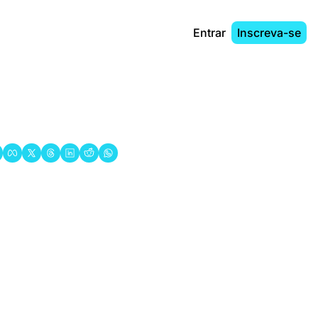
Entrar
Inscreva-se