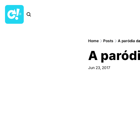
Home
Posts
A paródia da
A paród
Jun 23, 2017