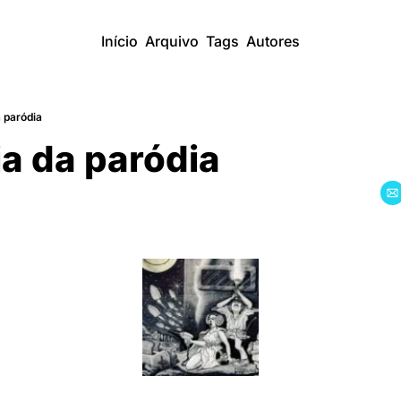
Início
Arquivo
Tags
Autores
 paródia
ia da paródia