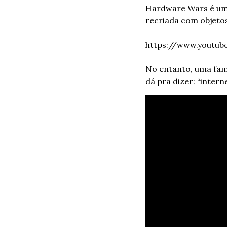
Hardware Wars é uma 
recriada com objetos
https://www.youtu
No entanto, uma famí
dá pra dizer: “intern