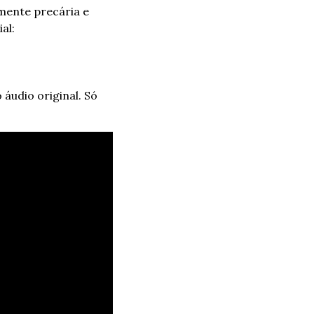
ente precária e 
al:
áudio original. Só 