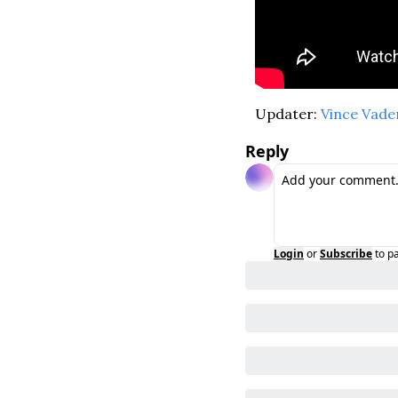
Updater: 
Vince Vade
Reply
Login
or
Subscribe
to p