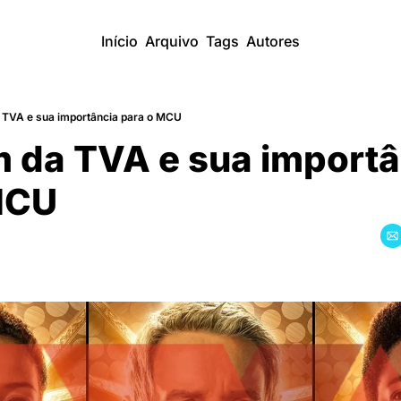
Início
Arquivo
Tags
Autores
 TVA e sua importância para o MCU
 da TVA e sua importâ
MCU