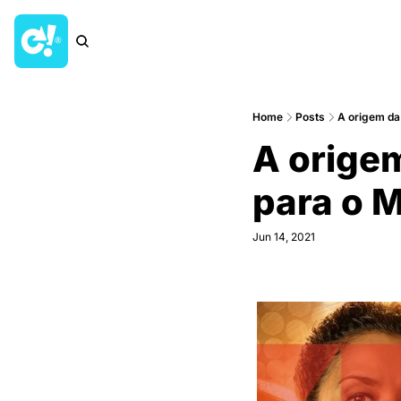
Home
Posts
A origem da
A origem
para o 
Jun 14, 2021