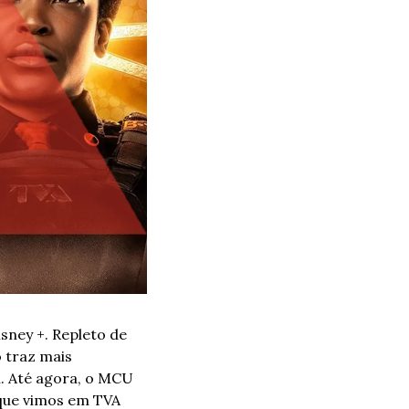
isney +. Repleto de 
 traz mais 
 Até agora, o MCU 
ue vimos em TVA 