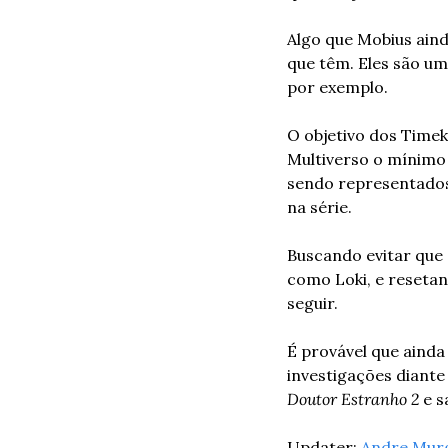
Algo que Mobius aind
que têm. Eles são um
por exemplo.
O objetivo dos Time
Multiverso o mínimo 
sendo representados 
na série.
Buscando evitar que 
como Loki, e resetan
seguir.
É provável que ainda
investigações diante
Doutor Estranho 2
 e 
Updater: 
Andre Mur