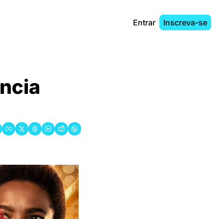
Entrar
Inscreva-se
ncia 