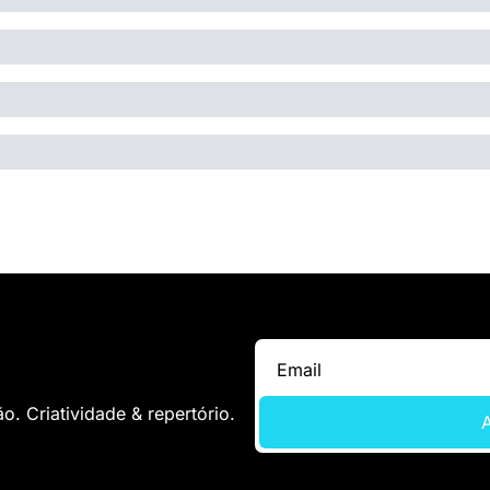
. Criatividade & repertório.
A