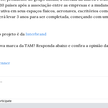
10 países após a associação entre as empresas e a mudanç
ativa em seus espaços físicos, aeronaves, escritórios come
erá levar 3 anos para ser completada, começando com um 
o projeto é da 
Interbrand
va marca da TAM? Responda abaixo e confira a opinião da 
enner
articipate