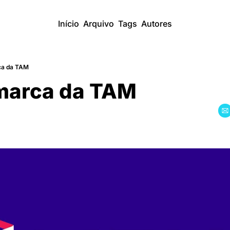
Início
Arquivo
Tags
Autores
ca da TAM
marca da TAM