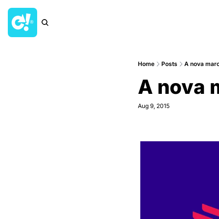
Home
Posts
A nova mar
A nova 
Aug 9, 2015