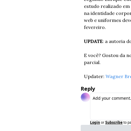
estudo realizado em 
na identidade corpor
web e uniformes dev
fevereiro.
UPDATE
: a autoria d
E você? Gostou da no
parcial.
Updater: 
Wagner Br
Reply
Login
or
Subscribe
to p