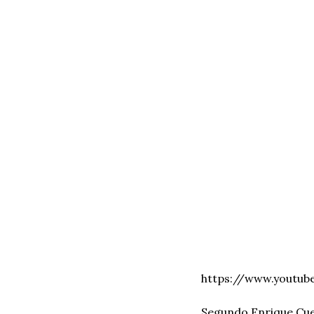
https://www.youtu
Segundo Enrique Cuet