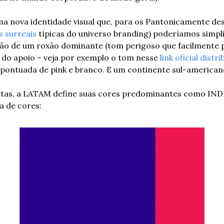
 nova identidade visual que, para os Pantonicamente des
s surreais
 típicas do universo branding) poderíamos simplif
 de um roxão dominante (tom perigoso que facilmente p
do apoio – veja por exemplo o tom nesse 
link oficial distr
pontuada de pink e branco. E um continente sul-americano
istas, a LATAM define suas cores predominantes como IND
a de cores: