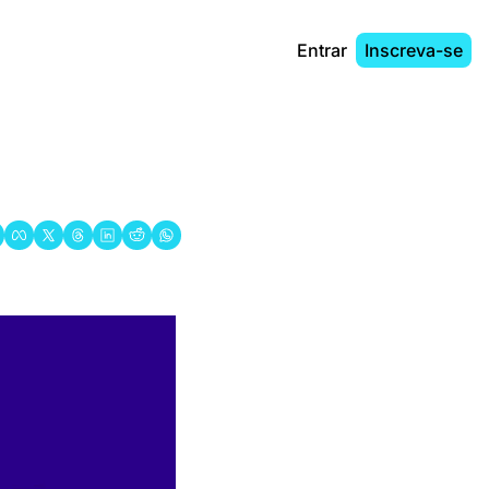
Entrar
Inscreva-se