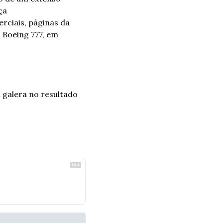
a 
rciais, páginas da 
Boeing 777, em 
galera no resultado 