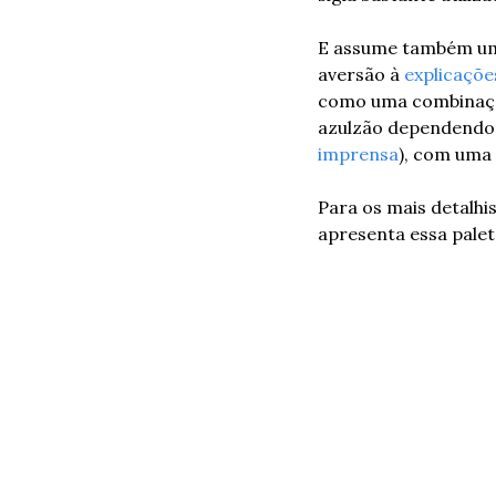
E assume também uma
aversão à 
explicaçõe
como uma combinação
azulzão dependendo 
imprensa
), com uma 
Para os mais detalh
apresenta essa palet