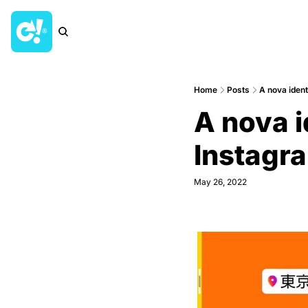
Home
Posts
A nova iden
A nova i
Instagr
May 26, 2022