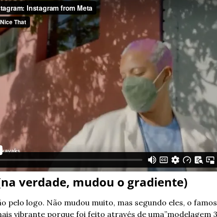
(na verdade, mudou o gradiente)
 pelo logo. Não mudou muito, mas segundo eles, o famoso
mais vibrante porque foi feito através de uma”modelagem 3