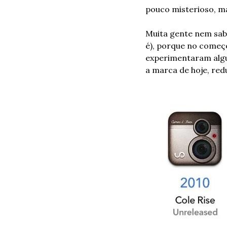
pouco misterioso, ma
Muita gente nem sab
é), porque no começ
experimentaram algum
a marca de hoje, red