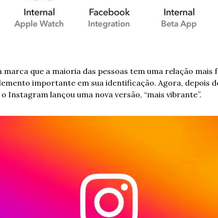
a marca que a maioria das pessoas tem uma relação mais fo
emento importante em sua identificação. Agora, depois d
o Instagram lançou uma nova versão, “mais vibrante”.