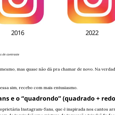
s de contraste
e mesmo, mas quase não dá pra chamar de novo. Na verdade
 essa sim, recebo com mais entusiasmo. 
ans e o “quadrondo” (quadrado + red
oprietária Instagram-Sans, que é inspirada nos cantos ar