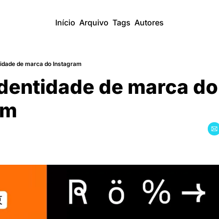
Início
Arquivo
Tags
Autores
tidade de marca do Instagram
dentidade de marca do 
am