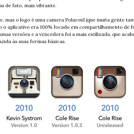
s de fato, mais vibrante.
e, mas o logo é uma camera Polaroid (que muita gente ta
o o aplicativo era 100% focado em compartilhamento de fo
as versões e a vencedora foi a mais estilizada, que acabo
uzida às suas formas básicas.