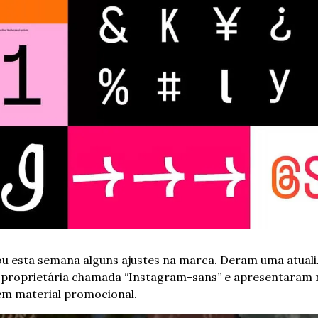
 esta semana alguns ajustes na marca. Deram uma atualiza
 proprietária chamada “Instagram-sans” e apresentaram no
em material promocional.