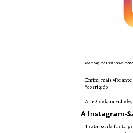
Mais cor, mas um pouco meno
Enfim, mais vibrant
“corrigido”.
A segunda novidade,
A Instagram-S
Trata-se da fonte pr