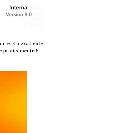
rte. E o gradiente 
e praticamente 6 