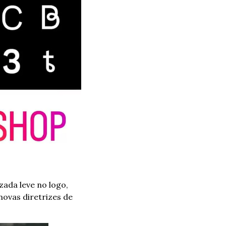
da leve no logo, 
vas diretrizes de 