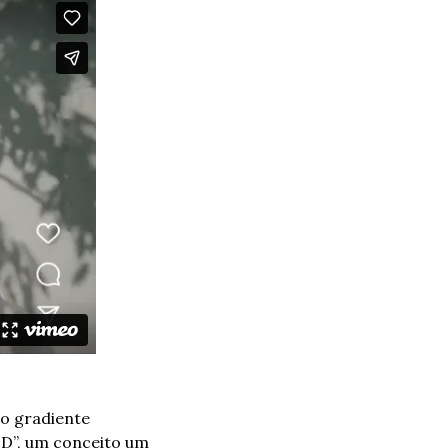
 gradiente 
D”, um conceito um 