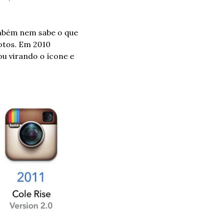
mbém nem sabe o que 
tos. Em 2010 
u virando o ícone e 