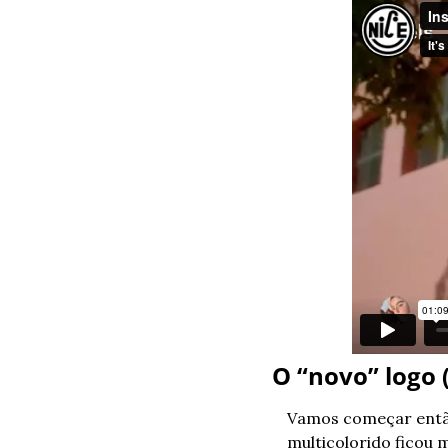
O “novo” logo 
Vamos começar então
multicolorido ficou 