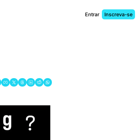
Entrar
Inscreva-se