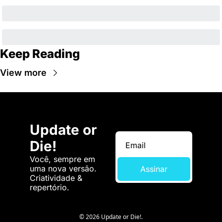
Keep Reading
View more
Update or 
Die!
Você, sempre em 
uma nova versão. 
Assinar
Criatividade & 
repertório.
© 2026 Update or Die!.