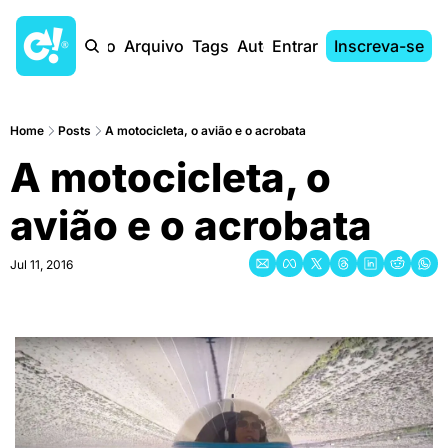
Início
Arquivo
Tags
Autores
Entrar
Inscreva-se
Home
Posts
A motocicleta, o avião e o acrobata
A motocicleta, o 
avião e o acrobata
Jul 11, 2016