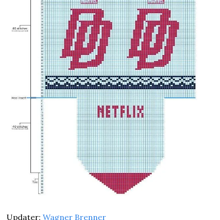
Updater: 
Wagner Brenner