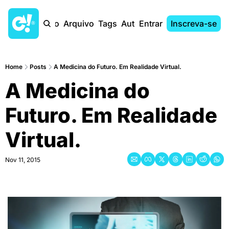
Início
Arquivo
Tags
Autores
Entrar
Inscreva-se
Home
Posts
A Medicina do Futuro. Em Realidade Virtual.
A Medicina do 
Futuro. Em Realidade 
Virtual.
Nov 11, 2015