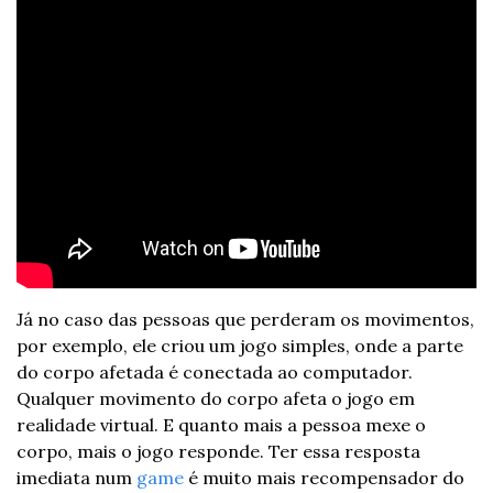
Já no caso das pessoas que perderam os movimentos, 
por exemplo, ele criou um jogo simples, onde a parte 
do corpo afetada é conectada ao computador. 
Qualquer movimento do corpo afeta o jogo em 
realidade virtual. E quanto mais a pessoa mexe o 
corpo, mais o jogo responde. Ter essa resposta 
imediata num 
game
 é muito mais recompensador do 