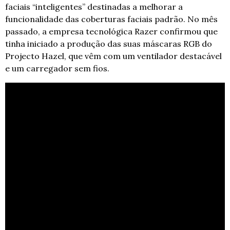
faciais “inteligentes” destinadas a melhorar a 
funcionalidade das coberturas faciais padrão. No mês 
passado, a empresa tecnológica Razer confirmou que 
tinha iniciado a produção das suas máscaras RGB do 
Projecto Hazel, que vêm com um ventilador destacável 
e um carregador sem fios.