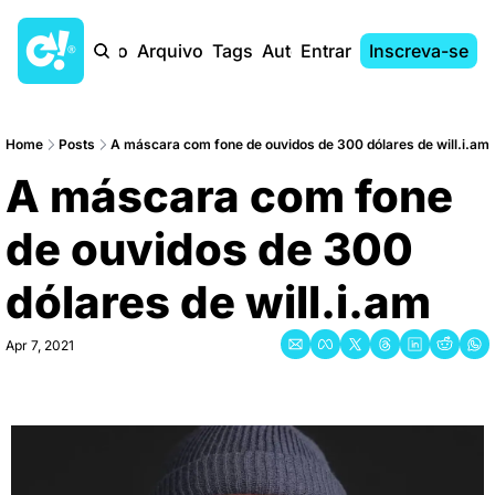
Início
Arquivo
Tags
Autores
Entrar
Inscreva-se
Home
Posts
A máscara com fone de ouvidos de 300 dólares de will.i.am
A máscara com fone 
de ouvidos de 300 
dólares de will.i.am
Apr 7, 2021