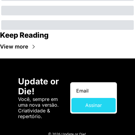
Keep Reading
View more
Update or 
Die!
Você, sempre em 
uma nova versão. 
Assinar
Criatividade & 
repertório.
© 2026 Update or Die!.