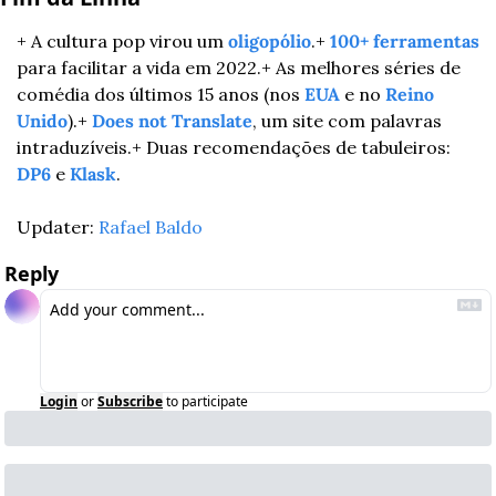
+ A cultura pop virou um 
oligopólio
.
+ 
100+ ferramentas
para facilitar a vida em 2022.
+ As melhores séries de 
comédia dos últimos 15 anos (nos 
EUA
 e no 
Reino 
Unido
).
+ 
Does not Translate
, um site com palavras 
intraduzíveis.
+ Duas recomendações de tabuleiros: 
DP6
 e 
Klask
.
Updater: 
Rafael Baldo
Reply
Login
or
Subscribe
to participate