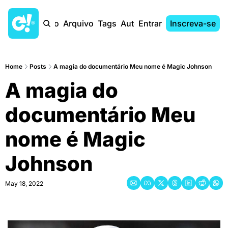
Início
Arquivo
Tags
Autores
Entrar
Inscreva-se
Home
Posts
A magia do documentário Meu nome é Magic Johnson
A magia do 
documentário Meu 
nome é Magic 
Johnson
May 18, 2022