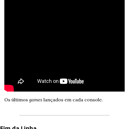
Os últimos 
games
 lançados em cada console.
Fim da Linha 