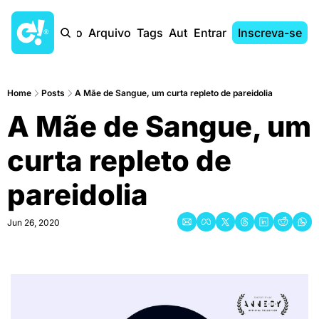
Início
Arquivo
Tags
Autores
Entrar
Inscreva-se
Home
Posts
A Mãe de Sangue, um curta repleto de pareidolia
A Mãe de Sangue, um 
curta repleto de 
pareidolia
Jun 26, 2020