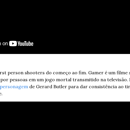
irst person shooters do começo ao fim. Gamer é um filme
 por pessoas em um jogo mortal transmitido na televisão.
personagem
 de Gerard Butler para dar consistência ao tiro
e.