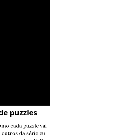
 de puzzles
omo cada puzzle vai 
outros da série eu 