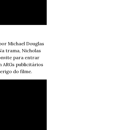
 por Michael Douglas 
Na trama, Nicholas 
nvite para entrar 
 ARGs publicitários 
erigo do filme.