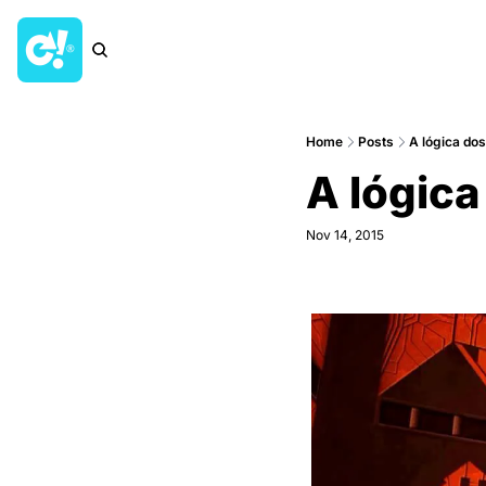
Home
Posts
A lógica d
A lógic
Nov 14, 2015