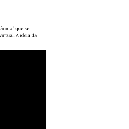
ânico” que se 
tual. A ideia da 