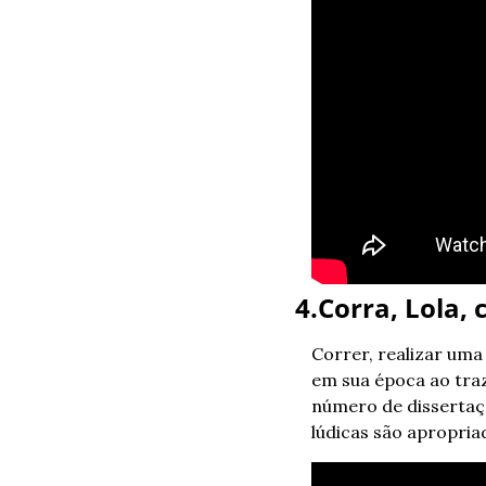
4.Corra, Lola, 
Correr, realizar uma
em sua época ao traz
número de dissertaç
lúdicas são apropriad