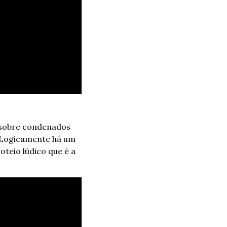
 sobre condenados 
 Logicamente há um 
teio lúdico que é a 