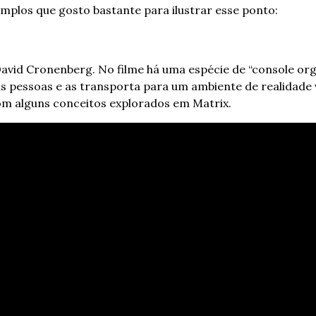
emplos que gosto bastante para ilustrar esse ponto:
David Cronenberg. No filme há uma espécie de “console org
s pessoas e as transporta para um ambiente de realidade vir
 com alguns conceitos explorados em Matrix.