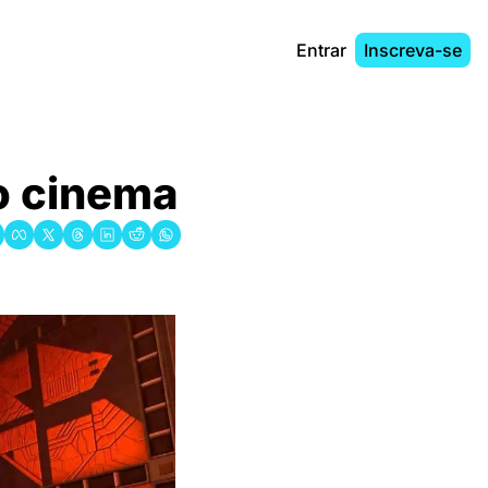
Entrar
Inscreva-se
ao cinema