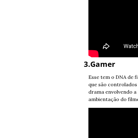
3.Gamer
Esse tem o DNA de f
que são controlados
drama envolvendo a 
ambientação do film