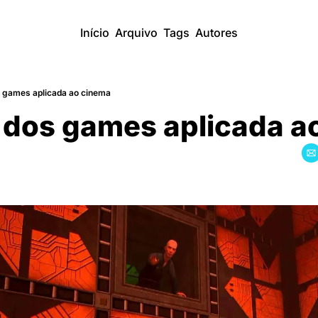
Início
Arquivo
Tags
Autores
os games aplicada ao cinema
a dos games aplicada 