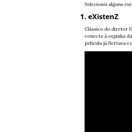
Selecionei alguns ex
1. eXistenZ
Clássico do diretor 
conecta à espinha da
película já flertava