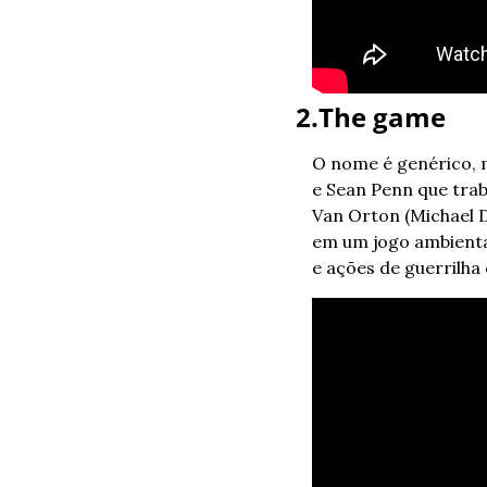
2.The game
O nome é genérico, m
e Sean Penn que traba
Van Orton (Michael D
em um jogo ambientad
e ações de guerrilha