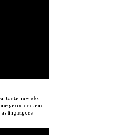
 bastante inovador 
ilme gerou um sem 
as linguagens 