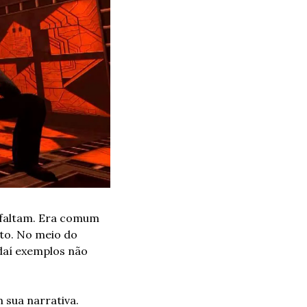
faltam. Era comum 
o. No meio do 
aí exemplos não 
 sua narrativa. 