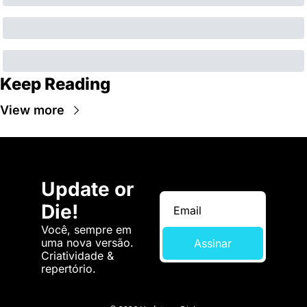
Keep Reading
View more
Update or 
Die!
Você, sempre em 
uma nova versão. 
Assinar
Criatividade & 
repertório.