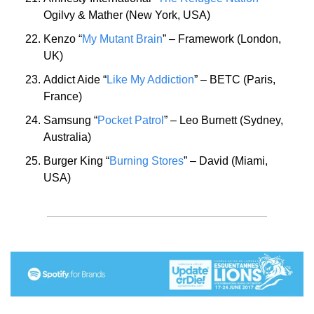
Ogilvy & Mather (New York, USA)
Kenzo “
My Mutant Brain
” – Framework (London, 
UK)
Addict Aide “
Like My Addiction
” – BETC (Paris, 
France)
Samsung “
Pocket Patrol
” – Leo Burnett (Sydney, 
Australia)
Burger King “
Burning Stores
” – David (Miami, 
USA)