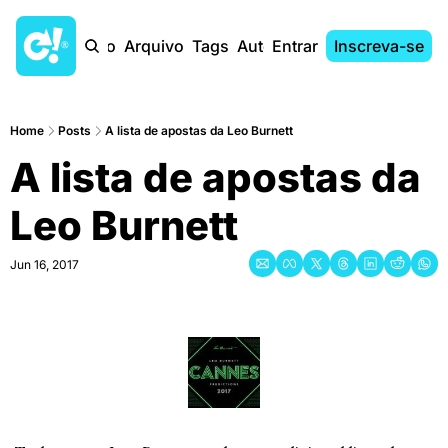
Início
Arquivo
Tags
Autores
Entrar
Inscreva-se
Home
Posts
A lista de apostas da Leo Burnett
A lista de apostas da 
Leo Burnett
Jun 16, 2017