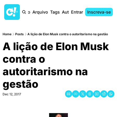
Início
Arquivo
Tags
Autores
Entrar
Inscreva-se
Home
Posts
A lição de Elon Musk contra o autoritarismo na gestão
A lição de Elon Musk 
contra o 
autoritarismo na 
gestão
Dec 12, 2017