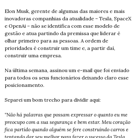
Elon Musk, gerente de algumas das maiores e mais 
inovadoras companhias da atualidade – Tesla, SpaceX 
e OpenAi – não se identifica com esse modelo de 
gestão e atua partindo da premissa que liderar é 
olhar primeiro para as pessoas. A ordem de 
prioridades é construir um time e, a partir daí, 
construir uma empresa. 
Na última semana, assinou um e-mail que foi enviado 
para todos os seus funcionários deixando claro esse 
posicionamento. 
Separei um bom trecho para dividir aqui: 
“Não há palavras que possam expressar o quanto eu me 
preocupo com a sua segurança e bem estar. Meu coração 
fica partido quando alguém se fere construindo carros e 
tentando dar seu melhor para fazer o sucesso da Tesla.