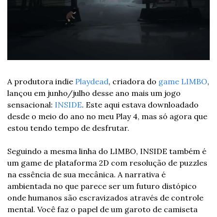
A produtora indie 
Playdead
, criadora do 
game
LIMBO
, 
lançou em junho/julho desse ano mais um jogo 
sensacional: 
INSIDE
. Este aqui estava downloadado 
desde o meio do ano no meu Play 4, mas só agora que 
estou tendo tempo de desfrutar.
Seguindo a mesma linha do LIMBO, INSIDE também é 
um game de plataforma 2D com resolução de puzzles 
na essência de sua mecânica. A narrativa é 
ambientada no que parece ser um futuro distópico 
onde humanos são escravizados através de controle 
mental. Você faz o papel de um garoto de camiseta 