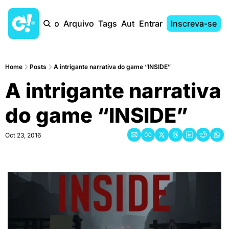
Início
Arquivo
Tags
Autores
Entrar
Inscreva-se
Home
Posts
A intrigante narrativa do game “INSIDE”
A intrigante narrativa 
do game “INSIDE”
Oct 23, 2016