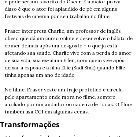
e pode ser um favorito do Oscar. E a maior prova 
disso é que o ator foi aplaudido de pé em alguns 
festivais de cinema por seu trabalho no filme.
Fraser interpreta Charlie, um professor de inglês 
obeso que dá um curso online e desenvolve o hábito de 
comer demais após um desgosto – o que já está 
afetando sua saúde. Charlie vive com a perda do amor 
de sua vida, sua ex-aluna Ellen, com quem vive após 
deixar a esposa e a filha Ellie (Sadi Sink) quando Ellie 
tinha apenas um ano de idade.
No filme, Fraser veste um traje protético e circula 
pelo apartamento onde mora no filme, sempre 
auxiliado por um andador ou cadeira de rodas. O filme 
também usa CGI em algumas cenas.
Transformações