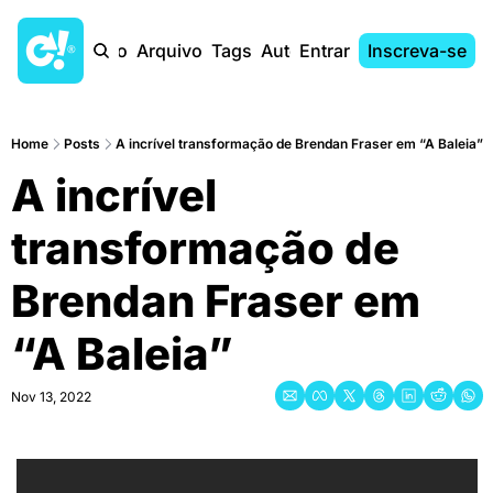
Início
Arquivo
Tags
Autores
Entrar
Inscreva-se
Home
Posts
A incrível transformação de Brendan Fraser em “A Baleia”
A incrível 
transformação de 
Brendan Fraser em 
“A Baleia”
Nov 13, 2022