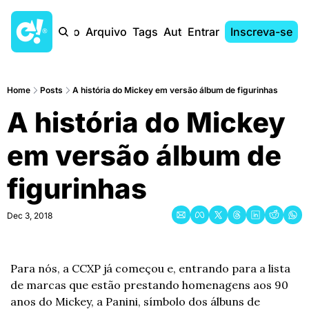
Início
Arquivo
Tags
Autores
Entrar
Inscreva-se
Home
Posts
A história do Mickey em versão álbum de figurinhas
A história do Mickey 
em versão álbum de 
figurinhas
Dec 3, 2018
Para nós, a CCXP já começou e, entrando para a lista 
de marcas que estão prestando homenagens aos 90 
anos do Mickey, a Panini, símbolo dos álbuns de 