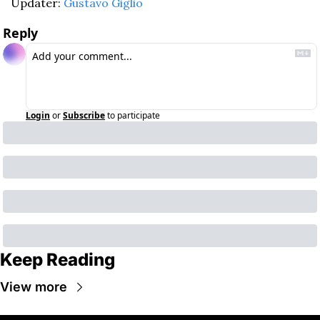
Updater: 
Gustavo Giglio
Reply
Login
or
Subscribe
to participate
Keep Reading
View more