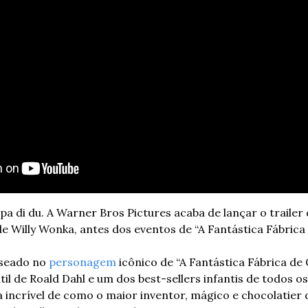
di du. A Warner Bros Pictures acaba de lançar o trailer 
de Willy Wonka, antes dos eventos de “A Fantástica Fábrica
seado no 
personagem
 icônico de “A Fantástica Fábrica de 
il de Roald Dahl e um dos best-sellers infantis de todos os
a incrível de como o maior inventor, mágico e chocolatier