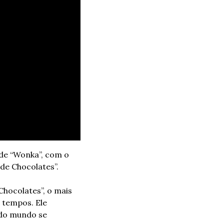
de “Wonka”, com o 
 de Chocolates”.
Chocolates”, o mais 
 tempos. Ele 
 do mundo se 