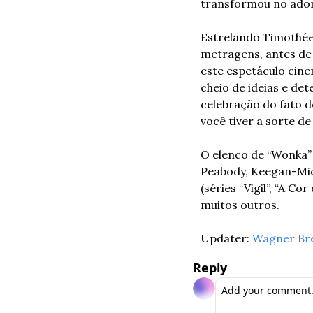
transformou no ado
Estrelando Timothée
metragens, antes de 
este espetáculo cine
cheio de ideias e de
celebração do fato d
você tiver a sorte d
O elenco de “Wonka”
Peabody, Keegan-Mich
(séries “Vigil”, “A Co
muitos outros.
Updater: 
Wagner Br
Reply