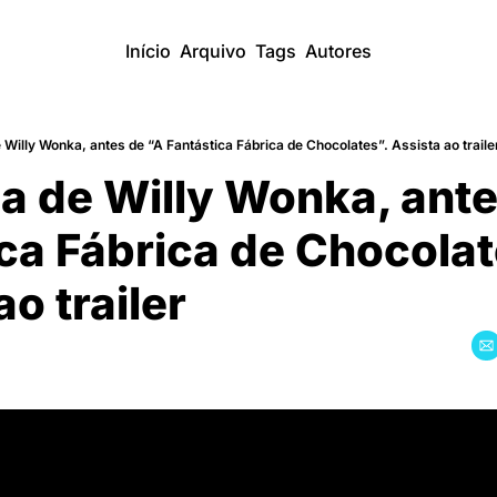
Início
Arquivo
Tags
Autores
de Willy Wonka, antes de “A Fantástica Fábrica de Chocolates”. Assista ao traile
ria de Willy Wonka, ante
ica Fábrica de Chocolate
ao trailer