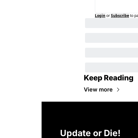
Login
or
Subscribe
to p
Keep Reading
View more
Update or Die!