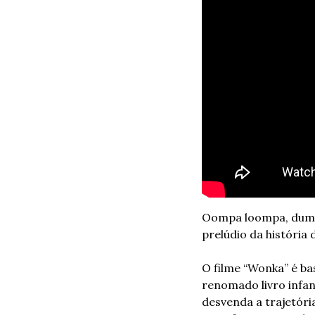
Oompa loompa, dumpa 
prelúdio da história 
O filme “Wonka” é ba
renomado livro infant
desvenda a trajetóri