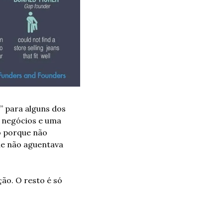
 para alguns dos 
negócios e uma 
o porque não 
ue não aguentava 
ão. O resto é só 