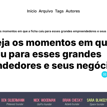
Início
Arquivo
Tags
Autores
 os momentos em que a ficha caiu para esses grandes empreendedores e seus 
eja os momentos em que
iu para esses grandes 
dedores e seus negóc