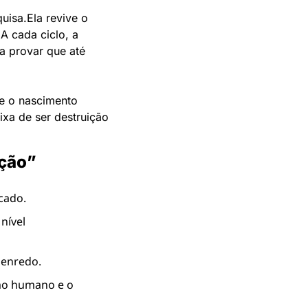
uisa.
Ela revive o 
.
A cada ciclo, a 
a provar que até 
e o nascimento 
ixa de ser destruição 
ação”
cado.
nível 
 enredo.
smo humano e o 