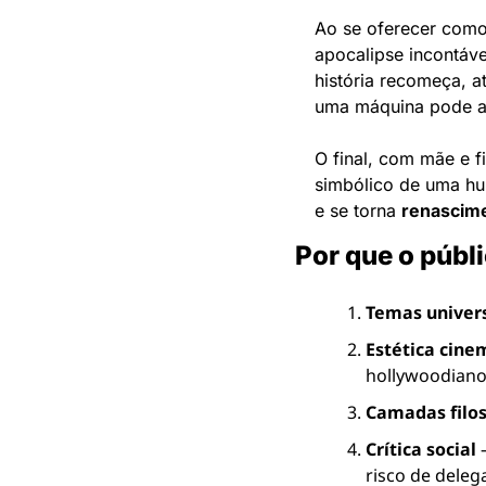
Ao se oferecer como
apocalipse incontáv
história recomeça, at
uma máquina pode a
O final, com mãe e f
simbólico de uma hu
e se torna 
renascim
Por que o públ
Temas univer
Estética cine
hollywoodiano
Camadas filos
Crítica social
 
risco de deleg