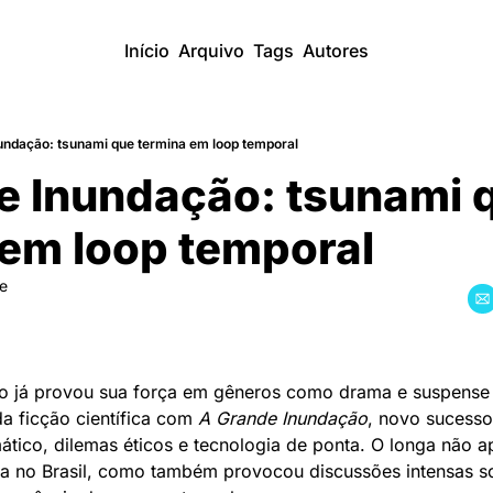
Início
Arquivo
Tags
Autores
ndação: tsunami que termina em loop temporal
 Inundação: tsunami q
 em loop temporal
re
o já provou sua força em gêneros como drama e suspense
a ficção científica com 
A Grande Inundação
, novo sucesso 
mático, dilemas éticos e tecnologia de ponta. O longa não 
a no Brasil, como também provocou discussões intensas sob