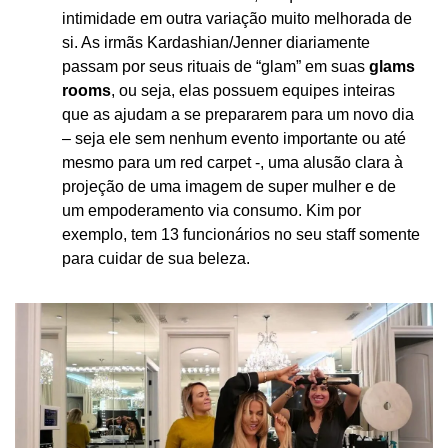
intimidade em outra variação muito melhorada de 
si. As irmãs Kardashian/Jenner diariamente 
passam por seus rituais de “glam” em suas 
glams 
rooms
, ou seja, elas possuem equipes inteiras 
que as ajudam a se prepararem para um novo dia 
– seja ele sem nenhum evento importante ou até 
mesmo para um red carpet -, uma alusão clara à 
projeção de uma imagem de super mulher e de 
um empoderamento via consumo. Kim por 
exemplo, tem 13 funcionários no seu staff somente 
para cuidar de sua beleza.