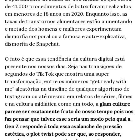
de 41.000 procedimentos de botox foram realizados 
em menores de 18 anos em 2020. Enquanto isso, as 
taxas de transtornos alimentares estão aumentando 
e metade dos homens e mulheres experimentam 
dismorfia corporal ou a famosa e auto-explicativa, 
dismorfia de Snapchat.
O fato é que essa tendência da cultura digital está 
presente nos nossos dias. Seja nas transições de 
segundos do Tik Tok que mostra uma super 
transformação, entre os inúmeros “get ready with 
me” aleatórias na timeline de qualquer algoritmo de 
Instagram ou até mesmo em relatos de séries, filmes 
e na cultura midiática como um todo, a 
glam culture
parece ser exatamente fruto do nosso tempo pois nos 
faz pensar que talvez esse seria um modo pelo qual a 
Gen Z responde à toda essa avalanche de pressão 
estética, o plot twist pode ser que, ao responder, 