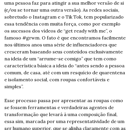
uma pessoa faz para atingir a sua melhor versão de si 
(e/ou se tornar uma outra versão). As redes sociais, 
sobretudo o Instagram e o Tik Tok, tem popularizado 
essa tendência com muita força, como por exemplo 
os sucessos dos vídeos de “get ready with me”, o 
famoso #grwm. O fato é que encontramos facilmente 
nos últimos anos uma série de influenciadores que 
cresceram baseando seus conteúdos exclusivamente 
na ideia de um “arrume-se comigo” que tem como 
característica básica a ideia do “antes sendo a pessoa 
comum, de casa, até com um resquício de quarentena 
e isolamento social, com roupas confortáveis e 
simples”. 
Esse processo passa por apresentar as roupas como 
se fossem ferramentas e verdadeiras agentes de 
transformação que levará à uma composição final, 
essa sim, marcada por uma representatividade de um 
ser humano superior, que se alinha claramente com as 