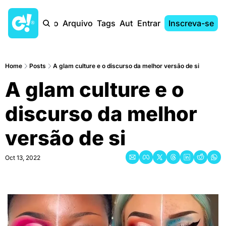
Início
Arquivo
Tags
Autores
Entrar
Inscreva-se
Home
Posts
A glam culture e o discurso da melhor versão de si
A glam culture e o 
discurso da melhor 
versão de si
Oct 13, 2022