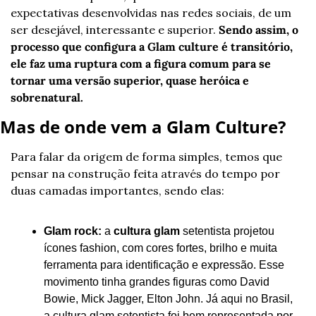
expectativas desenvolvidas nas redes sociais, de um 
ser desejável, interessante e superior. 
Sendo assim, o 
processo que configura a Glam culture é transitório, 
ele faz uma ruptura com a figura comum para se 
tornar uma versão superior, quase heróica e 
sobrenatural.
Mas de onde vem a Glam Culture?
Para falar da origem de forma simples, temos que 
pensar na construção feita através do tempo por 
duas camadas importantes, sendo elas:
Glam rock: 
a 
cultura glam
 setentista projetou 
ícones fashion, com cores fortes, brilho e muita 
ferramenta para identificação e expressão. Esse 
movimento tinha grandes figuras como David 
Bowie, Mick Jagger, Elton John. Já aqui no Brasil, 
a cultura glam setentista foi bem representada por 