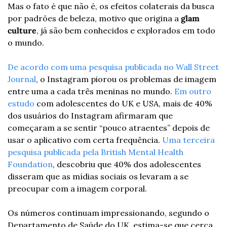
Mas o fato é que não é, os efeitos colaterais da busca 
por padrões de beleza, motivo que origina a 
glam 
culture
, já são bem conhecidos e explorados em todo 
o mundo.
De acordo com uma pesquisa publicada no Wall Street 
Journal
, o Instagram piorou os problemas de imagem 
entre uma a cada três meninas no mundo. 
Em outro 
estudo
 com adolescentes do UK e USA, mais de 40% 
dos usuários do Instagram afirmaram que 
começaram a se sentir “pouco atraentes” depois de 
usar o aplicativo com certa frequência. 
Uma terceira 
pesquisa publicada pela British Mental Health 
Foundation
, descobriu que 40% dos adolescentes 
disseram que as mídias sociais os levaram a se 
preocupar com a imagem corporal.
Os números continuam impressionando, segundo o 
Departamento de Saúde do UK, estima-se que cerca 