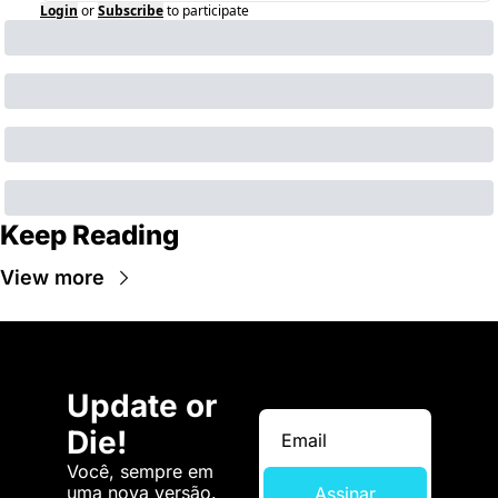
Login
or
Subscribe
to participate
Keep Reading
View more
Update or 
Die!
Você, sempre em 
uma nova versão. 
Assinar