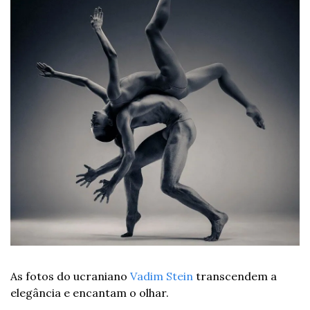
As fotos do ucraniano 
Vadim Stein
 transcendem a 
elegância e encantam o olhar.