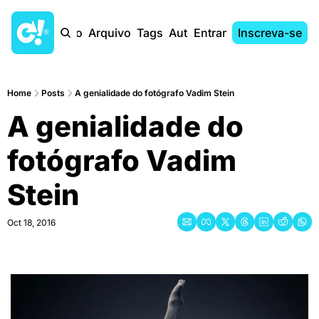
Início
Arquivo
Tags
Autores
Entrar
Inscreva-se
Home
Posts
A genialidade do fotógrafo Vadim Stein
A genialidade do 
fotógrafo Vadim 
Stein
Oct 18, 2016