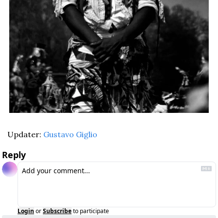
Updater: 
Gustavo Giglio
Reply
Login
or
Subscribe
to participate