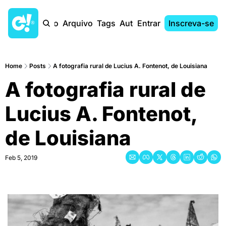
Início
Arquivo
Tags
Autores
Entrar
Inscreva-se
Home
Posts
A fotografia rural de Lucius A. Fontenot, de Louisiana
A fotografia rural de 
Lucius A. Fontenot, 
de Louisiana
Feb 5, 2019