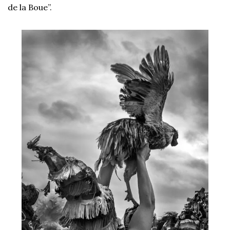
de la Boue”. 