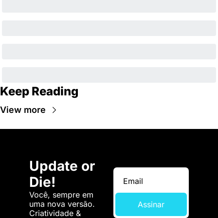
Keep Reading
View more
Update or 
Die!
Você, sempre em 
uma nova versão. 
Assinar
Criatividade & 