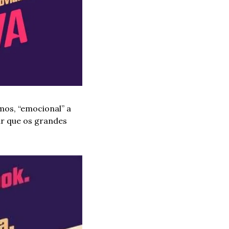
os, “emocional” a 
ar que os grandes 