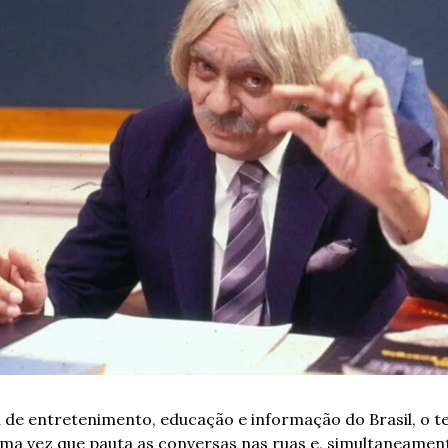
 de entretenimento, educação e informação do Brasil, o tele
ma vez que pauta as conversas nas ruas e, simultaneament