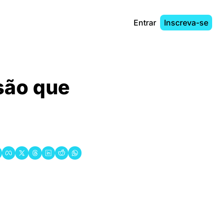
Entrar
Inscreva-se
ão que 