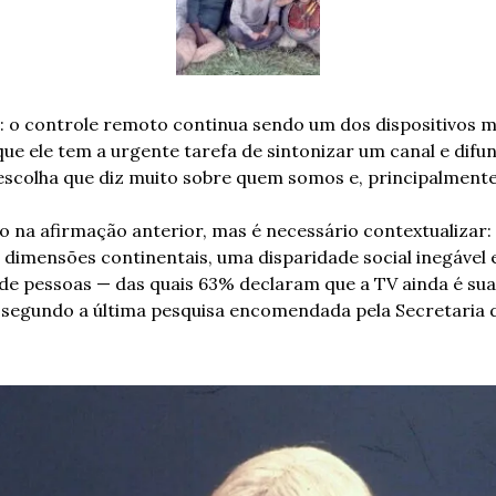
o controle remoto continua sendo um dos dispositivos m
ue ele tem a urgente tarefa de sintonizar um canal e difund
colha que diz muito sobre quem somos e, principalment
 na afirmação anterior, mas é necessário contextualizar: 
 dimensões continentais, uma disparidade social inegável 
de pessoas — das quais 63% declaram que a TV ainda é sua
 segundo a última pesquisa encomendada pela Secretaria 