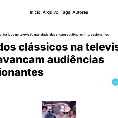
Início
Arquivo
Tags
Autores
 clássicos na televisão que ainda alavancam audiências impressionantes
dos clássicos na televis
avancam audiências 
ionantes