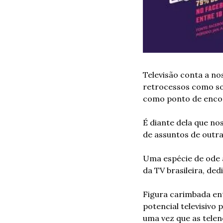
Televisão conta a n
retrocessos como so
como ponto de enco
É diante dela que no
de assuntos de outra
Uma espécie de ode à 
da TV brasileira, d
Figura carimbada entr
potencial televisivo 
uma vez que as tele