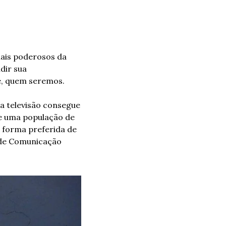
ais poderosos da 
ir sua 
e, quem seremos.
a televisão consegue 
e uma população de 
 forma preferida de 
de Comunicação 