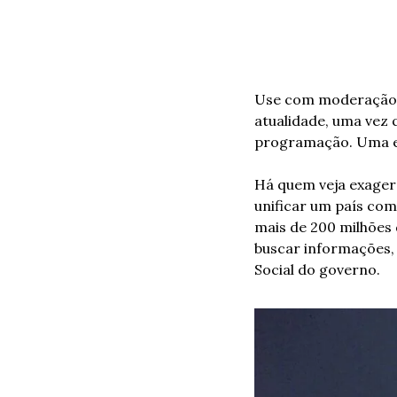
Use com moderação: 
atualidade, uma vez q
programação. Uma es
Há quem veja exagero
unificar um país com
mais de 200 milhões 
buscar informações,
Social do governo.