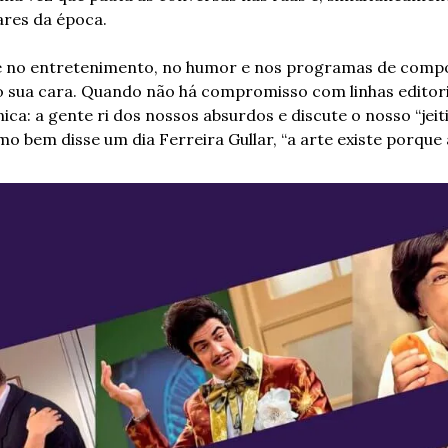
ares da época.
, é no entretenimento, no humor e nos programas de comp
sua cara. Quando não há compromisso com linhas editoriai
ca: a gente ri dos nossos absurdos e discute o nosso “jeit
o bem disse um dia Ferreira Gullar, “a arte existe porque a