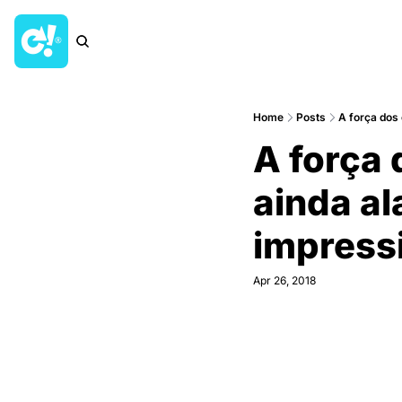
Home
Posts
A força dos
A força 
ainda al
impress
Apr 26, 2018