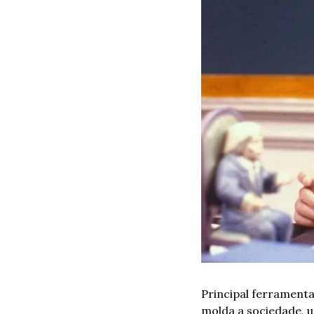
Principal ferramenta
molda a sociedade, u