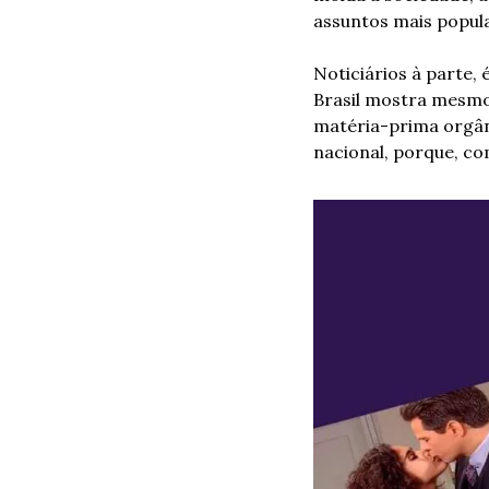
assuntos mais popul
Noticiários à parte
Brasil mostra mesmo 
matéria-prima orgâni
nacional, porque, com