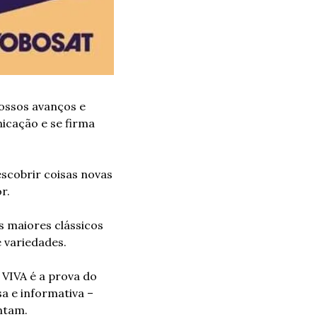
ssos avanços e 
cação e se firma 
scobrir coisas novas 
r.
s maiores clássicos 
 variedades.
VIVA é a prova do 
a e informativa – 
ntam.