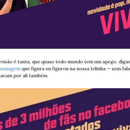
evisão é tanta, que quase todo mundo tem um apego, digam
rsonagem
 que figura ou figurou na nossa telinha — sem fal
lharam por ali também.