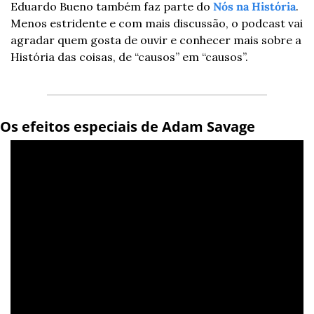
Eduardo Bueno também faz parte do 
Nós na História
. 
Menos estridente e com mais discussão, o podcast vai 
agradar quem gosta de ouvir e conhecer mais sobre a 
História das coisas, de “causos” em “causos”.
Os efeitos especiais de Adam Savage 