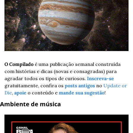
O Compilado
 é uma publicação semanal construída 
com histórias e dicas (novas e consagradas) para 
agradar todos os tipos de curiosos. 
Inscreva-se
gratuitamente, confira os 
posts antigos
 no 
Update or 
Die
, 
apoie
 o conteúdo e 
mande sua sugestão
!
Ambiente de música 