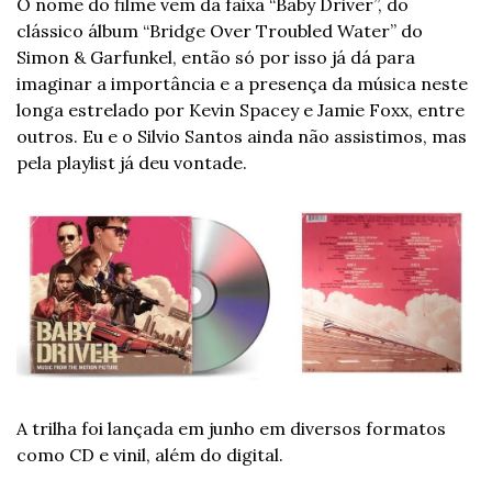
O nome do filme vem da faixa “Baby Driver”, do 
clássico álbum “Bridge Over Troubled Water” do 
Simon & Garfunkel, então só por isso já dá para 
imaginar a importância e a presença da música neste 
longa estrelado por Kevin Spacey e Jamie Foxx, entre 
outros. Eu e o Silvio Santos ainda não assistimos, mas 
pela playlist já deu vontade.
A trilha foi lançada em junho em diversos formatos 
como CD e vinil, além do digital.