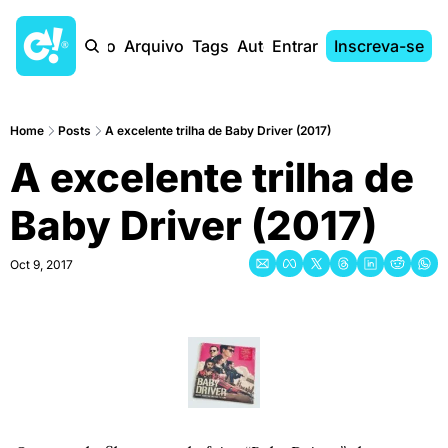
Início
Arquivo
Tags
Autores
Entrar
Inscreva-se
Home
Posts
A excelente trilha de Baby Driver (2017)
A excelente trilha de 
Baby Driver (2017)
Oct 9, 2017